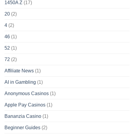
1450A Z
(17)
20
(2)
4
(2)
46
(1)
52
(1)
72
(2)
Affiliate News
(1)
AI in Gambling
(1)
Anonymous Casinos
(1)
Apple Pay Casinos
(1)
Bananzia Casino
(1)
Beginner Guides
(2)