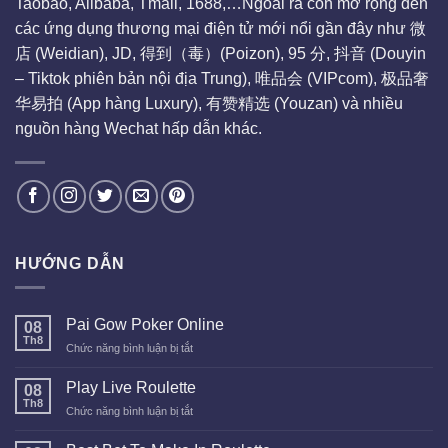
Taobao, Alibaba, Tmall, 1688,…Ngoài ra còn mở rộng đến
các ứng dụng thương mại điện tử mới nổi gần đây như 微
店 (Weidian), JD, 得到（毒）(Poizon), 95 分, 抖音 (Douyin
– Tiktok phiên bản nội địa Trung), 唯品会 (VIPcom), 极品奢
华易拍 (App hàng Luxury), 有赞精选 (Youzan) và nhiều
nguồn hàng Wechat hấp dẫn khác.
HƯỚNG DẪN
Pai Gow Poker Online
08
Th8
ở
Chức năng bình luận bị tắt
Pai
Gow
Play Live Roulette
08
Poker
Th8
ở
Chức năng bình luận bị tắt
Online
Play
Live