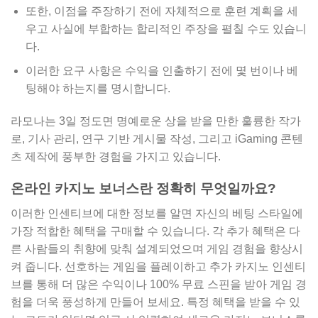
또한, 이점을 주장하기 전에 자체적으로 훈련 계획을 세
우고 사실에 부합하는 합리적인 주장을 펼칠 수도 있습니
다.
이러한 요구 사항은 수익을 인출하기 전에 몇 번이나 베
팅해야 하는지를 명시합니다.
라모나는 3일 정도면 명예로운 상을 받을 만한 훌륭한 작가
로, 기사 관리, 연구 기반 게시물 작성, 그리고 iGaming 콘텐
츠 제작에 풍부한 경험을 가지고 있습니다.
온라인 카지노 보너스란 정확히 무엇일까요?
이러한 인센티브에 대한 정보를 알면 자신의 베팅 스타일에
가장 적합한 혜택을 구매할 수 있습니다. 각 추가 혜택은 다
른 사람들의 취향에 맞춰 설계되었으며 게임 경험을 향상시
켜 줍니다. 선호하는 게임을 플레이하고 추가 카지노 인센티
브를 통해 더 많은 수익이나 100% 무료 스핀을 받아 게임 경
험을 더욱 풍성하게 만들어 보세요. 특정 혜택을 받을 수 있