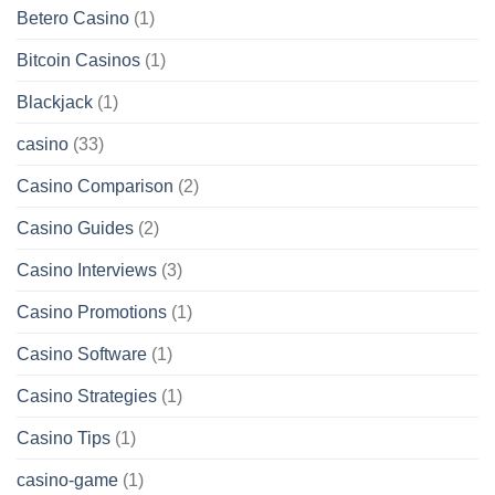
Betero Casino
(1)
Bitcoin Casinos
(1)
Blackjack
(1)
casino
(33)
Casino Comparison
(2)
Casino Guides
(2)
Casino Interviews
(3)
Casino Promotions
(1)
Casino Software
(1)
Casino Strategies
(1)
Casino Tips
(1)
casino-game
(1)