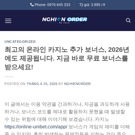
Skip
Phone:
0976 645 333
Tỷ giá:
3.995 / ¥
to
content
UNCATEGORIZED
최고의 온라인 카지노 추가 보너스, 2026년
에도 제공됩니다. 지금 바로 무료 보너스를
받으세요!
POSTED ON
THÁNG 6 25, 2026
BY
NGHIENORDER
이 글에서는 이용 약관을 간과하거나, 자금을 과도하게 사용
하거나, 보너스 코드를 제대로 활용하지 못했을 때 발생할
수 있는 위험에 대해 이야기해 보겠습니다. 카지노
https://online-unibet.com/app/
보너스가 게임의 재미를 더해
줄 수 있지만, 흔히 발생하는 문제점들을 피하는 것이 중요