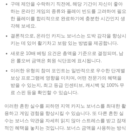
구매 제안을 수락하기 직전에, 해당 기간이 자신이 좋아
하는 온라인 게임의 종류와 플레이 빈도를 고려하여 필요
한 플레이를 합리적으로 완료하기에 충분한 시간인지 생
각해 보세요.
결론적으로, 온라인 카지노 보너스는 도박 감각을 향상시
키는 데 있어 활기차고 보람 있는 방법을 제공합니다.
새로운 10배 베팅 요건은 총액을 기준으로 결정되며, 남
은 롤오버 금액은 회원 식단표에 표시됩니다.
이러한 유형의 참여 포인트는 일반적으로 우수한 단계별
보상 프로그램에 영향을 미치며, 어떤 전문가의 혜택을
받을 수 있는지, 최고 등급 인센티브, 캐시백 및 100% 무
료 스핀 등을 확인할 수 있습니다.
이러한 흔한 실수를 피하면 지역 카지노 보너스를 최대한 활
용하고 게임 경험을 향상시킬 수 있습니다. 또 다른 흔한 실
수는 보너스 약관을 자세히 읽지 않아 스트레스를 받고 잠재
적인 혜택을 놓치는 것입니다. 보너스 금액을 사용하는 방식