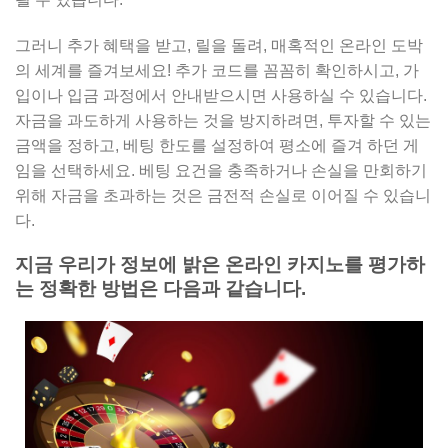
그러니 추가 혜택을 받고, 릴을 돌려, 매혹적인 온라인 도박
의 세계를 즐겨보세요! 추가 코드를 꼼꼼히 확인하시고, 가
입이나 입금 과정에서 안내받으시면 사용하실 수 있습니다.
자금을 과도하게 사용하는 것을 방지하려면, 투자할 수 있는
금액을 정하고, 베팅 한도를 설정하여 평소에 즐겨 하던 게
임을 선택하세요. 베팅 요건을 충족하거나 손실을 만회하기
위해 자금을 초과하는 것은 금전적 손실로 이어질 수 있습니
다.
지금 우리가 정보에 밝은 온라인 카지노를 평가하
는 정확한 방법은 다음과 같습니다.