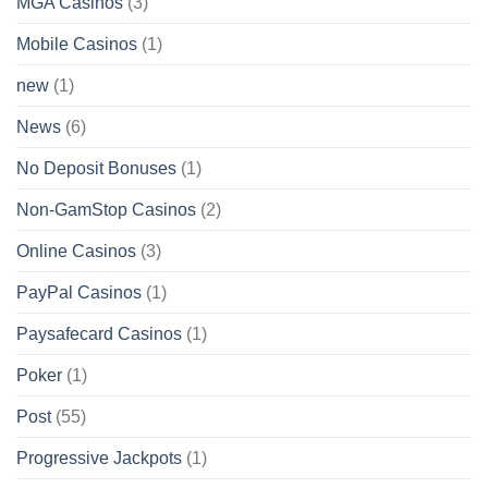
MGA Casinos
(3)
Mobile Casinos
(1)
new
(1)
News
(6)
No Deposit Bonuses
(1)
Non-GamStop Casinos
(2)
Online Casinos
(3)
PayPal Casinos
(1)
Paysafecard Casinos
(1)
Poker
(1)
Post
(55)
Progressive Jackpots
(1)