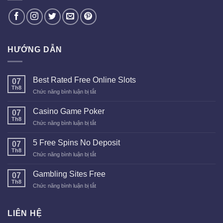
HƯỚNG DẪN
Best Rated Free Online Slots
07
Th8
ở
Chức năng bình luận bị tắt
Best
Rated
Casino Game Poker
07
Free
Th8
ở
Chức năng bình luận bị tắt
Online
Casino
Slots
Game
5 Free Spins No Deposit
07
Poker
Th8
ở
Chức năng bình luận bị tắt
5
Free
Gambling Sites Free
07
Spins
Th8
ở
Chức năng bình luận bị tắt
No
Gambling
Deposit
Sites
Free
LIÊN HỆ