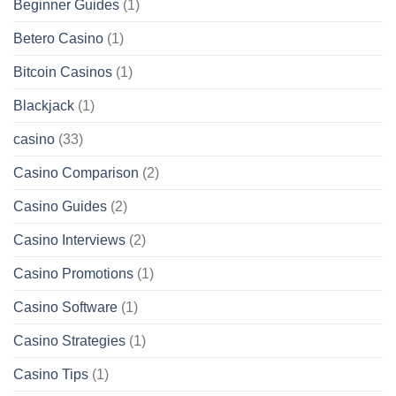
Beginner Guides
(1)
Betero Casino
(1)
Bitcoin Casinos
(1)
Blackjack
(1)
casino
(33)
Casino Comparison
(2)
Casino Guides
(2)
Casino Interviews
(2)
Casino Promotions
(1)
Casino Software
(1)
Casino Strategies
(1)
Casino Tips
(1)