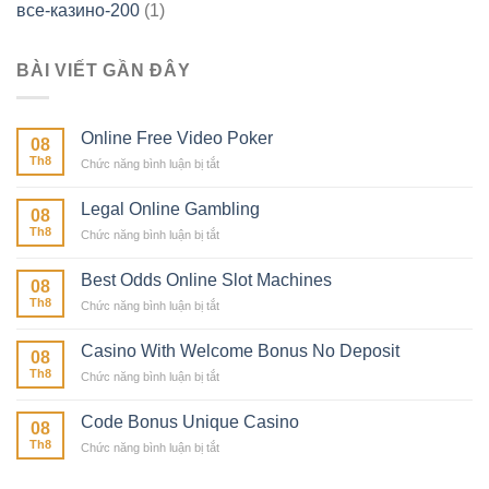
все-казино-200
(1)
BÀI VIẾT GẦN ĐÂY
Online Free Video Poker
08
Th8
ở
Chức năng bình luận bị tắt
Online
Free
Legal Online Gambling
08
Video
Th8
ở
Chức năng bình luận bị tắt
Poker
Legal
Online
Best Odds Online Slot Machines
08
Gambling
Th8
ở
Chức năng bình luận bị tắt
Best
Odds
Casino With Welcome Bonus No Deposit
08
Online
Th8
ở
Chức năng bình luận bị tắt
Slot
Casino
Machines
With
Code Bonus Unique Casino
08
Welcome
Th8
ở
Chức năng bình luận bị tắt
Bonus
Code
No
Bonus
Deposit