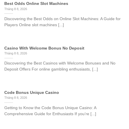
Best Odds Online Slot Machines
Tháng 8 8, 2026
Discovering the Best Odds on Online Slot Machines: A Guide for
Players Online slot machines [...]
Casino With Welcome Bonus No Deposit
Tháng 8 8, 2026
Discovering the Best Casinos with Welcome Bonuses and No
Deposit Offers For online gambling enthusiasts, [...]
Code Bonus Unique Casino
Tháng 8 8, 2026
Getting to Know the Code Bonus Unique Casino: A
Comprehensive Guide for Enthusiasts If you’re [...]