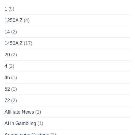
1
(9)
1250A Z
(4)
14
(2)
1450A Z
(17)
20
(2)
4
(2)
46
(1)
52
(1)
72
(2)
Affiliate News
(1)
AI in Gambling
(1)
Anonymous Casinos
(1)