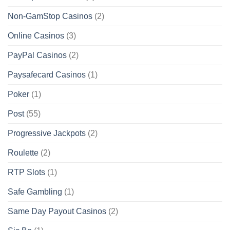
Non-GamStop Casinos
(2)
Online Casinos
(3)
PayPal Casinos
(2)
Paysafecard Casinos
(1)
Poker
(1)
Post
(55)
Progressive Jackpots
(2)
Roulette
(2)
RTP Slots
(1)
Safe Gambling
(1)
Same Day Payout Casinos
(2)