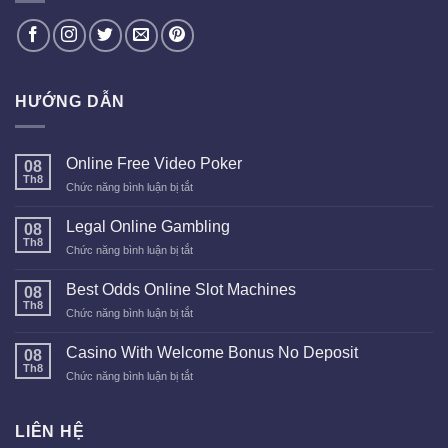
HƯỚNG DẪN
Online Free Video Poker
08
Th8
ở
Chức năng bình luận bị tắt
Online
Free
Legal Online Gambling
08
Video
Th8
ở
Chức năng bình luận bị tắt
Poker
Legal
Online
Best Odds Online Slot Machines
08
Gambling
Th8
ở
Chức năng bình luận bị tắt
Best
Odds
Casino With Welcome Bonus No Deposit
08
Online
Th8
ở
Chức năng bình luận bị tắt
Slot
Casino
Machines
With
Welcome
LIÊN HỆ
Bonus