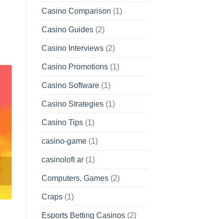
Casino Comparison
(1)
Casino Guides
(2)
Casino Interviews
(2)
Casino Promotions
(1)
Casino Software
(1)
Casino Strategies
(1)
Casino Tips
(1)
casino-game
(1)
casinoloft ar
(1)
Computers, Games
(2)
Craps
(1)
Esports Betting Casinos
(2)