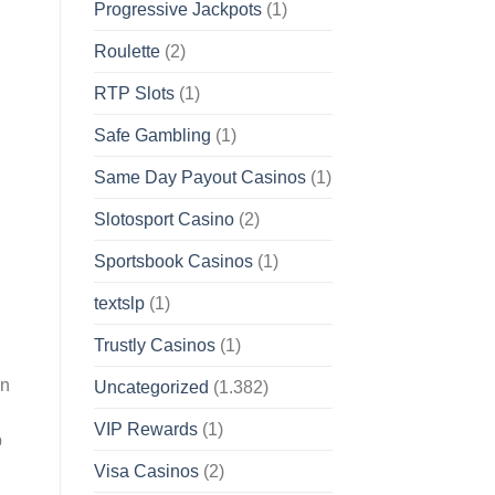
Progressive Jackpots
(1)
Roulette
(2)
RTP Slots
(1)
Safe Gambling
(1)
Same Day Payout Casinos
(1)
Slotosport Casino
(2)
Sportsbook Casinos
(1)
textslp
(1)
Trustly Casinos
(1)
ən
Uncategorized
(1.382)
VIP Rewards
(1)
b
Visa Casinos
(2)