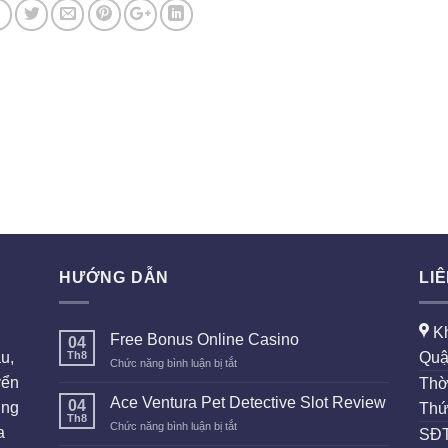
HƯỚNG DẪN
LI
Kh
Free Bonus Online Casino
04
u,
Th8
Quậ
ở
Chức năng bình luận bị tắt
Free
yển
Thờ
Bonus
Ace Ventura Pet Detective Slot Review
04
úng
Thứ 
Online
Th8
ở
Chức năng bình luận bị tắt
a
Casino
SĐT
Ace