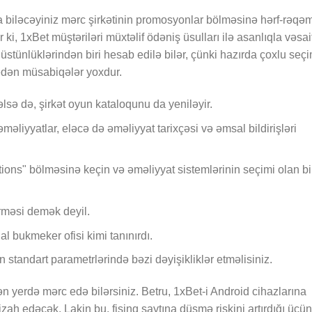
 biləcəyiniz mərc şirkətinin promosyonlar bölməsinə hərf-rəqə
ki, 1xBet müştəriləri müxtəlif ödəniş üsulları ilə asanlıqla vəsai
in üstünlüklərindən biri hesab edilə bilər, çünki hazırda çoxlu seç
dən müsabiqələr yoxdur.
lsə də, şirkət oyun kataloqunu da yeniləyir.
məliyyatlar, eləcə də əməliyyat tarixçəsi və əmsal bildirişləri
ns" bölməsinə keçin və əməliyyat sistemlərinin seçimi olan bi
tirməsi demək deyil.
l bukmeker ofisi kimi tanınırdı.
standart parametrlərində bəzi dəyişikliklər etməlisiniz.
ilən yerdə mərc edə bilərsiniz. Betru, 1xBet-i Android cihazlarına
ah edəcək. Lakin bu, fişinq saytına düşmə riskini artırdığı üçün