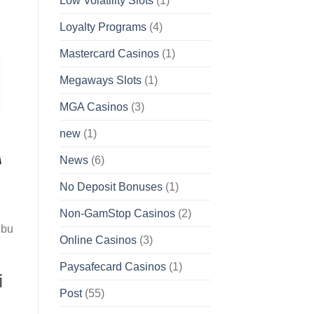
Low Volatility Slots
(1)
Loyalty Programs
(4)
Mastercard Casinos
(1)
Megaways Slots
(1)
MGA Casinos
(3)
new
(1)
News
(6)
No Deposit Bonuses
(1)
Non-GamStop Casinos
(2)
 bu
Online Casinos
(3)
Paysafecard Casinos
(1)
i
Post
(55)