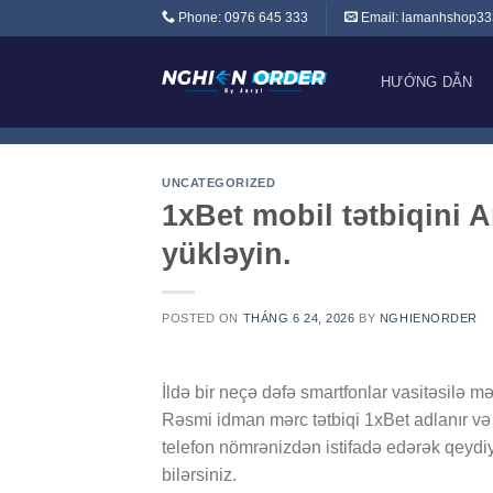
Skip
Phone:
0976 645 333
Email:
lamanhshop33
to
content
HƯỚNG DẪN
UNCATEGORIZED
1xBet mobil tətbiqini 
yükləyin.
POSTED ON
THÁNG 6 24, 2026
BY
NGHIENORDER
İldə bir neçə dəfə smartfonlar vasitəsilə m
Rəsmi idman mərc tətbiqi 1xBet adlanır və 
telefon nömrənizdən istifadə edərək qeyd
bilərsiniz.