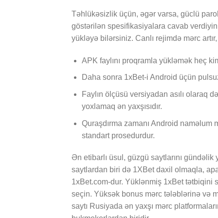
Təhlükəsizlik üçün, əgər varsa, güclü parol 
göstərilən spesifikasiyalara cavab verdiyin
yükləyə bilərsiniz. Canlı rejimdə mərc artır,
APK faylını proqramla yükləmək heç ki
Daha sonra 1xBet-i Android üçün pulsuz 
Faylın ölçüsü versiyadan asılı olaraq d
yoxlamaq ən yaxşısıdır.
Quraşdırma zamanı Android naməlum mən
standart prosedurdur.
Ən etibarlı üsul, güzgü saytlarını gündəlik
saytlardan biri də 1XBet daxil olmaqla, ap
1xBet.com-dur. Yüklənmiş 1xBet tətbiqini s
seçin. Yüksək bonus mərc tələblərinə və
saytı Rusiyada ən yaxşı mərc platformaları