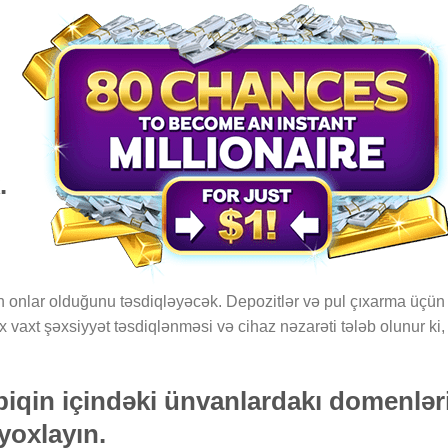
.
n onlar olduğunu təsdiqləyəcək. Depozitlər və pul çıxarma üçün
vaxt şəxsiyyət təsdiqlənməsi və cihaz nəzarəti tələb olunur ki,
tbiqin içindəki ünvanlardakı domenlər
yoxlayın.