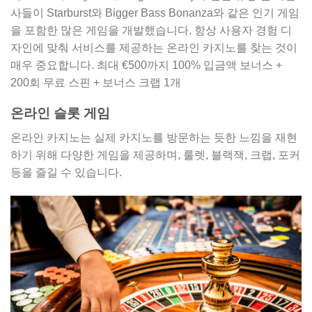
사들이 Starburst와 Bigger Bass Bonanza와 같은 인기 게임
을 포함한 많은 게임을 개발했습니다. 항상 사용자 경험 디
자인에 맞춰 서비스를 제공하는 온라인 카지노를 찾는 것이
매우 중요합니다. 최대 €500까지 100% 입금액 보너스 +
200회 무료 스핀 + 보너스 크랩 1개
온라인 슬롯 게임
온라인 카지노는 실제 카지노를 방문하는 듯한 느낌을 재현
하기 위해 다양한 게임을 제공하며, 룰렛, 블랙잭, 크랩, 포커
등을 즐길 수 있습니다.