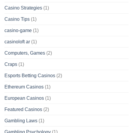
Casino Strategies
(1)
Casino Tips
(1)
casino-game
(1)
casinoloft ar
(1)
Computers, Games
(2)
Craps
(1)
Esports Betting Casinos
(2)
Ethereum Casinos
(1)
European Casinos
(1)
Featured Casinos
(2)
Gambling Laws
(1)
Gambling Psychology
(1)