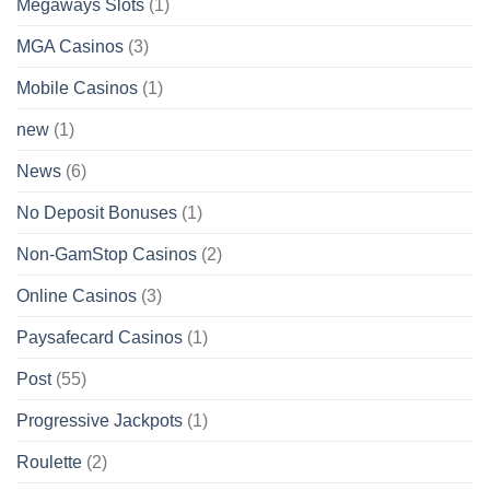
Megaways Slots
(1)
MGA Casinos
(3)
Mobile Casinos
(1)
new
(1)
News
(6)
No Deposit Bonuses
(1)
Non-GamStop Casinos
(2)
Online Casinos
(3)
Paysafecard Casinos
(1)
Post
(55)
Progressive Jackpots
(1)
Roulette
(2)