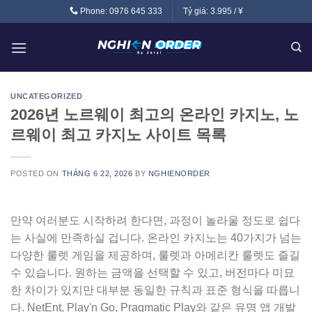
Skip
Phone:
0976 645 333
Tỷ giá:
3.995 / ¥
to
content
UNCATEGORIZED
2026년 노르웨이 최고의 온라인 카지노, 노
르웨이 최고 카지노 사이트 목록
POSTED ON
THÁNG 6 22, 2026
BY
NGHIENORDER
만약 여러분도 시작하려 한다면, 과정이 놀라울 정도로 쉽다
는 사실에 만족하실 겁니다. 온라인 카지노는 40가지가 넘는
다양한 룰렛 게임을 제공하며, 룰렛과 아메리칸 룰렛도 즐길
수 있습니다. 원하는 금액을 선택할 수 있고, 버전마다 미묘
한 차이가 있지만 대부분 동일한 규칙과 표준 형식을 따릅니
다. NetEnt, Play'n Go, Pragmatic Play와 같은 유명 앱 개발