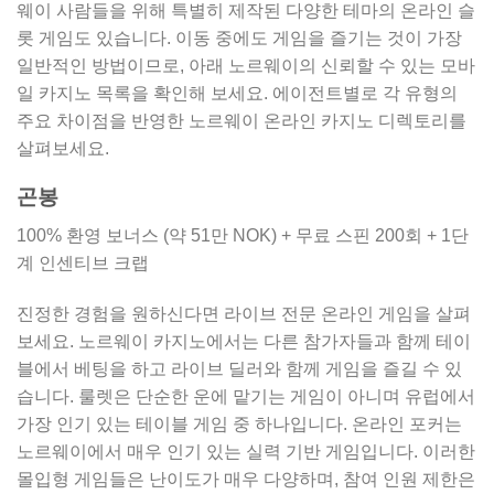
웨이 사람들을 위해 특별히 제작된 다양한 테마의 온라인 슬
롯 게임도 있습니다. 이동 중에도 게임을 즐기는 것이 가장
일반적인 방법이므로, 아래 노르웨이의 신뢰할 수 있는 모바
일 카지노 목록을 확인해 보세요. 에이전트별로 각 유형의
주요 차이점을 반영한 노르웨이 온라인 카지노 디렉토리를
살펴보세요.
곤봉
100% 환영 보너스 (약 51만 NOK) + 무료 스핀 200회 + 1단
계 인센티브 크랩
진정한 경험을 원하신다면 라이브 전문 온라인 게임을 살펴
보세요. 노르웨이 카지노에서는 다른 참가자들과 함께 테이
블에서 베팅을 하고 라이브 딜러와 함께 게임을 즐길 수 있
습니다. 룰렛은 단순한 운에 맡기는 게임이 아니며 유럽에서
가장 인기 있는 테이블 게임 중 하나입니다. 온라인 포커는
노르웨이에서 매우 인기 있는 실력 기반 게임입니다. 이러한
몰입형 게임들은 난이도가 매우 다양하며, 참여 인원 제한은