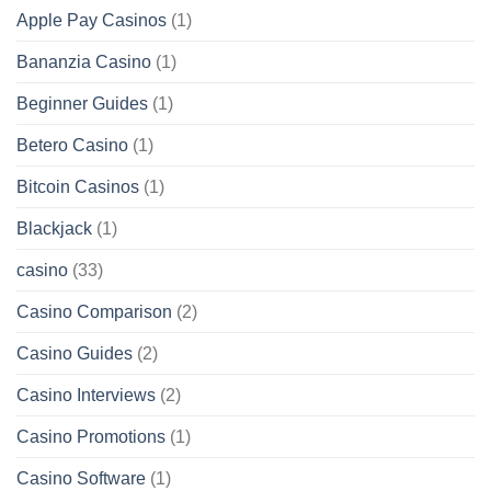
Apple Pay Casinos
(1)
Bananzia Casino
(1)
Beginner Guides
(1)
Betero Casino
(1)
Bitcoin Casinos
(1)
Blackjack
(1)
casino
(33)
Casino Comparison
(2)
Casino Guides
(2)
Casino Interviews
(2)
Casino Promotions
(1)
Casino Software
(1)