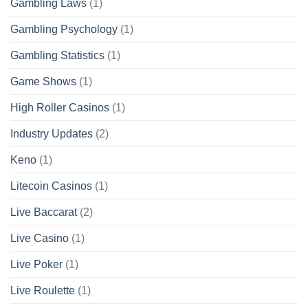
Gambling Laws
(1)
Gambling Psychology
(1)
Gambling Statistics
(1)
Game Shows
(1)
High Roller Casinos
(1)
Industry Updates
(2)
Keno
(1)
Litecoin Casinos
(1)
Live Baccarat
(2)
Live Casino
(1)
Live Poker
(1)
Live Roulette
(1)