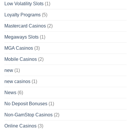
Low Volatility Slots
(1)
Loyalty Programs
(5)
Mastercard Casinos
(2)
Megaways Slots
(1)
MGA Casinos
(3)
Mobile Casinos
(2)
new
(1)
new casinos
(1)
News
(6)
No Deposit Bonuses
(1)
Non-GamStop Casinos
(2)
Online Casinos
(3)