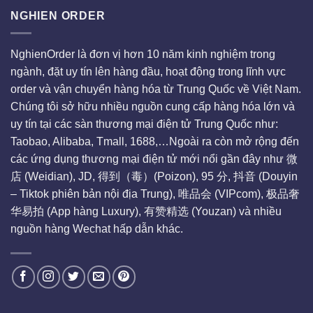
NGHIEN ORDER
NghienOrder là đơn vị hơn 10 năm kinh nghiệm trong
ngành, đặt uy tín lên hàng đầu, hoạt động trong lĩnh vực
order và vận chuyển hàng hóa từ Trung Quốc về Việt Nam.
Chúng tôi sở hữu nhiều nguồn cung cấp hàng hóa lớn và
uy tín tại các sàn thương mại điện tử Trung Quốc như:
Taobao, Alibaba, Tmall, 1688,…Ngoài ra còn mở rộng đến
các ứng dụng thương mại điện tử mới nổi gần đây như 微
店 (Weidian), JD, 得到（毒）(Poizon), 95 分, 抖音 (Douyin
– Tiktok phiên bản nội địa Trung), 唯品会 (VIPcom), 极品奢
华易拍 (App hàng Luxury), 有赞精选 (Youzan) và nhiều
nguồn hàng Wechat hấp dẫn khác.