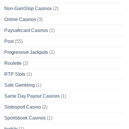
Non-GamStop Casinos
(2)
Online Casinos
(3)
Paysafecard Casinos
(1)
Post
(55)
Progressive Jackpots
(1)
Roulette
(2)
RTP Slots
(1)
Safe Gambling
(1)
Same Day Payout Casinos
(1)
Slotosport Casino
(2)
Sportsbook Casinos
(1)
textslp
(1)