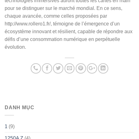
technologies immersives auront toutes les cartes en main
pour se distinguer sur le marché mondial. En ce sens,
chaque avancée, comme celles proposées par
http://www.rollero1.fr/, témoigne de l’émergence d’un
écosystème innovant et résilient, capable de répondre aux
défis d’une consommation numérique en perpétuelle
évolution.
DANH MỤC
1
(9)
1250A Z
(4)