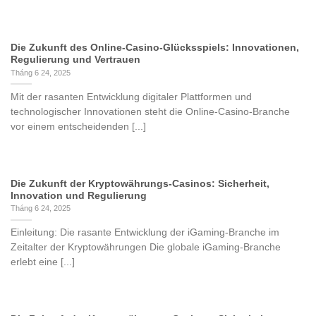
Die Zukunft des Online-Casino-Glücksspiels: Innovationen,
Regulierung und Vertrauen
Tháng 6 24, 2025
Mit der rasanten Entwicklung digitaler Plattformen und
technologischer Innovationen steht die Online-Casino-Branche
vor einem entscheidenden [...]
Die Zukunft der Kryptowährungs-Casinos: Sicherheit,
Innovation und Regulierung
Tháng 6 24, 2025
Einleitung: Die rasante Entwicklung der iGaming-Branche im
Zeitalter der Kryptowährungen Die globale iGaming-Branche
erlebt eine [...]