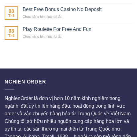
Best
Bet
Best Free Bonus Casino No Deposit
08
To
Th8
ở
Chức năng bình luận bị tắt
Make
Best
In
Free
Roulette
Play Roulette For Free And Fun
08
Bonus
Th8
ở
Chức năng bình luận bị tắt
Casino
Play
No
Roulette
Deposit
For
Free
And
Fun
NGHIEN ORDER
NghienOrder là đơn vị hơn 10 năm kinh nghiệm trong
ngành, đặt uy tín lên hàng đầu, hoạt động trong lĩnh vực
order và vận chuyển hàng hóa từ Trung Quốc về Việt Nam.
Chúng tôi sở hữu nhiều nguồn cung cấp hàng hóa lớn và
uy tín tại các sàn thương mại điện tử Trung Quốc như:
Taobao, Alibaba, Tmall, 1688,…Ngoài ra còn mở rộng đến