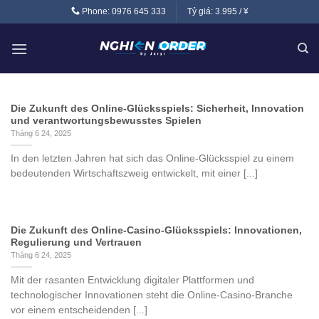
Skip
Phone:
0976 645 333
Tỷ giá:
3.995 / ¥
to
content
Die Zukunft des Online-Glücksspiels: Sicherheit, Innovation
und verantwortungsbewusstes Spielen
Tháng 6 24, 2025
In den letzten Jahren hat sich das Online-Glücksspiel zu einem
bedeutenden Wirtschaftszweig entwickelt, mit einer [...]
Die Zukunft des Online-Casino-Glücksspiels: Innovationen,
Regulierung und Vertrauen
Tháng 6 24, 2025
Mit der rasanten Entwicklung digitaler Plattformen und
technologischer Innovationen steht die Online-Casino-Branche
vor einem entscheidenden [...]