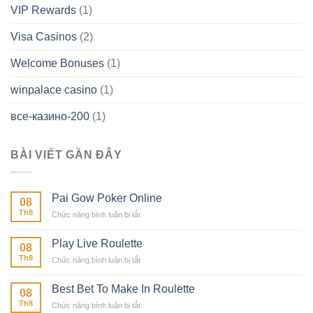
VIP Rewards
(1)
Visa Casinos
(2)
Welcome Bonuses
(1)
winpalace casino
(1)
все-казино-200
(1)
BÀI VIẾT GẦN ĐÂY
Pai Gow Poker Online
08
Th8
ở
Chức năng bình luận bị tắt
Pai
Gow
Play Live Roulette
08
Poker
Th8
ở
Chức năng bình luận bị tắt
Online
Play
Live
Best Bet To Make In Roulette
08
Roulette
Th8
ở
Chức năng bình luận bị tắt