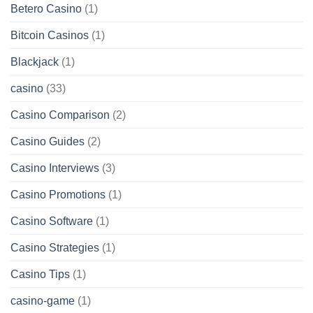
Betero Casino
(1)
Bitcoin Casinos
(1)
Blackjack
(1)
casino
(33)
Casino Comparison
(2)
Casino Guides
(2)
Casino Interviews
(3)
Casino Promotions
(1)
Casino Software
(1)
Casino Strategies
(1)
Casino Tips
(1)
casino-game
(1)