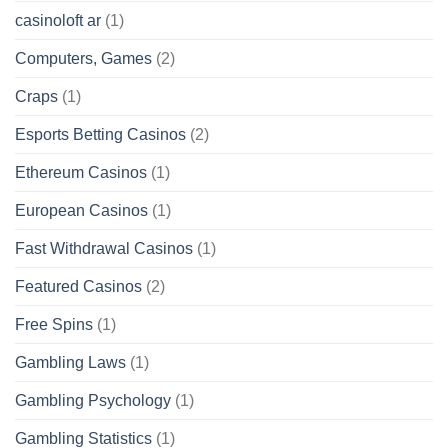
casinoloft ar
(1)
Computers, Games
(2)
Craps
(1)
Esports Betting Casinos
(2)
Ethereum Casinos
(1)
European Casinos
(1)
Fast Withdrawal Casinos
(1)
Featured Casinos
(2)
Free Spins
(1)
Gambling Laws
(1)
Gambling Psychology
(1)
Gambling Statistics
(1)