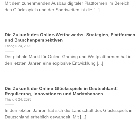
Mit dem zunehmenden Ausbau digitaler Plattformen im Bereich
des Glücksspiels und der Sportwetten ist die [...]
Die Zukunft des Online-Wettbewerbs: Strategien, Plattformen
und Branchenperspektiven
Tháng 6 24, 2025
Der globale Markt für Online-Gaming und Wettplattformen hat in
den letzten Jahren eine explosive Entwicklung [...]
Die Zukunft der Online-Glücksspiele in Deutschland:
Regulierung, Innovationen und Marktchancen
Tháng 6 24, 2025
In den letzten Jahren hat sich die Landschaft des Glücksspiels in
Deutschland erheblich gewandelt. Mit [...]