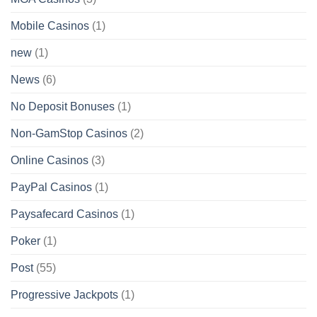
Mobile Casinos
(1)
new
(1)
News
(6)
No Deposit Bonuses
(1)
Non-GamStop Casinos
(2)
Online Casinos
(3)
PayPal Casinos
(1)
Paysafecard Casinos
(1)
Poker
(1)
Post
(55)
Progressive Jackpots
(1)