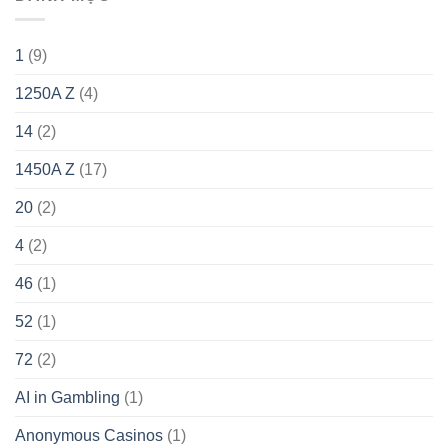
1
(9)
1250A Z
(4)
14
(2)
1450A Z
(17)
20
(2)
4
(2)
46
(1)
52
(1)
72
(2)
AI in Gambling
(1)
Anonymous Casinos
(1)