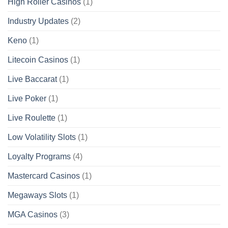
High Roller Casinos
(1)
Industry Updates
(2)
Keno
(1)
Litecoin Casinos
(1)
Live Baccarat
(1)
Live Poker
(1)
Live Roulette
(1)
Low Volatility Slots
(1)
Loyalty Programs
(4)
Mastercard Casinos
(1)
Megaways Slots
(1)
MGA Casinos
(3)