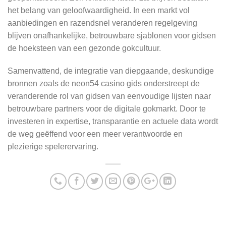
het belang van geloofwaardigheid. In een markt vol
aanbiedingen en razendsnel veranderen regelgeving
blijven onafhankelijke, betrouwbare sjablonen voor gidsen
de hoeksteen van een gezonde gokcultuur.
Samenvattend, de integratie van diepgaande, deskundige
bronnen zoals de neon54 casino gids onderstreept de
veranderende rol van gidsen van eenvoudige lijsten naar
betrouwbare partners voor de digitale gokmarkt. Door te
investeren in expertise, transparantie en actuele data wordt
de weg geëffend voor een meer verantwoorde en
plezierige spelerervaring.