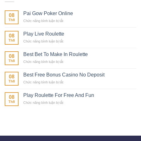
Pai Gow Poker Online
08
Th8
ở
Chức năng bình luận bị tắt
Pai
Gow
Play Live Roulette
08
Poker
Th8
ở
Chức năng bình luận bị tắt
Online
Play
Live
Best Bet To Make In Roulette
08
Roulette
Th8
ở
Chức năng bình luận bị tắt
Best
Bet
Best Free Bonus Casino No Deposit
08
To
Th8
ở
Chức năng bình luận bị tắt
Make
Best
In
Free
Roulette
Play Roulette For Free And Fun
08
Bonus
Th8
ở
Chức năng bình luận bị tắt
Casino
Play
No
Roulette
Deposit
For
Free
And
Fun