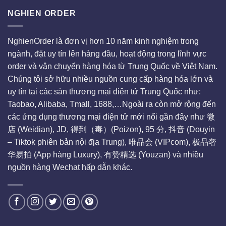
NGHIEN ORDER
NghienOrder là đơn vị hơn 10 năm kinh nghiệm trong
ngành, đặt uy tín lên hàng đầu, hoạt động trong lĩnh vực
order và vận chuyển hàng hóa từ Trung Quốc về Việt Nam.
Chúng tôi sở hữu nhiều nguồn cung cấp hàng hóa lớn và
uy tín tại các sàn thương mại điện tử Trung Quốc như:
Taobao, Alibaba, Tmall, 1688,…Ngoài ra còn mở rộng đến
các ứng dụng thương mại điện tử mới nổi gần đây như 微
店 (Weidian), JD, 得到（毒）(Poizon), 95 分, 抖音 (Douyin
– Tiktok phiên bản nội địa Trung), 唯品会 (VIPcom), 极品奢
华易拍 (App hàng Luxury), 有赞精选 (Youzan) và nhiều
nguồn hàng Wechat hấp dẫn khác.