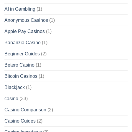
AI in Gambling
(1)
Anonymous Casinos
(1)
Apple Pay Casinos
(1)
Bananzia Casino
(1)
Beginner Guides
(2)
Betero Casino
(1)
Bitcoin Casinos
(1)
Blackjack
(1)
casino
(33)
Casino Comparison
(2)
Casino Guides
(2)