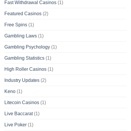
Fast Withdrawal Casinos
(1)
Featured Casinos
(2)
Free Spins
(1)
Gambling Laws
(1)
Gambling Psychology
(1)
Gambling Statistics
(1)
High Roller Casinos
(1)
Industry Updates
(2)
Keno
(1)
Litecoin Casinos
(1)
Live Baccarat
(1)
Live Poker
(1)