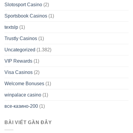
Slotosport Casino
(2)
Sportsbook Casinos
(1)
textslp
(1)
Trustly Casinos
(1)
Uncategorized
(1.382)
VIP Rewards
(1)
Visa Casinos
(2)
Welcome Bonuses
(1)
winpalace casino
(1)
все-казино-200
(1)
BÀI VIẾT GẦN ĐÂY