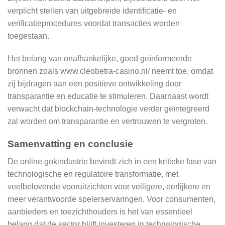
verplicht stellen van uitgebreide identificatie- en
verificatieprocedures voordat transacties worden
toegestaan.
Het belang van onafhankelijke, goed geïnformeerde
bronnen zoals www.cleobetra-casino.nl/ neemt toe, omdat
zij bijdragen aan een positieve ontwikkeling door
transparantie en educatie te stimuleren. Daarnaast wordt
verwacht dat blockchain-technologie verder geïntegreerd
zal worden om transparantie en vertrouwen te vergroten.
Samenvatting en conclusie
De online gokindustrie bevindt zich in een kritieke fase van
technologische en regulatoire transformatie, met
veelbelovende vooruitzichten voor veiligere, eerlijkere en
meer verantwoorde spelerservaringen. Voor consumenten,
aanbieders en toezichthouders is het van essentieel
belang dat de sector blijft investeren in technologische