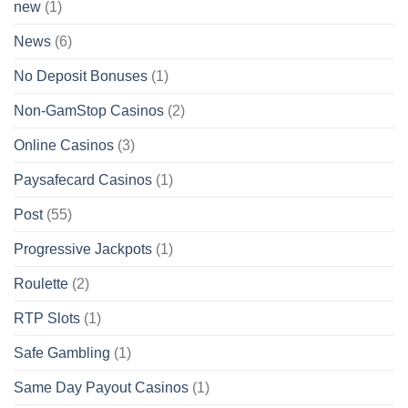
new
(1)
News
(6)
No Deposit Bonuses
(1)
Non-GamStop Casinos
(2)
Online Casinos
(3)
Paysafecard Casinos
(1)
Post
(55)
Progressive Jackpots
(1)
Roulette
(2)
RTP Slots
(1)
Safe Gambling
(1)
Same Day Payout Casinos
(1)