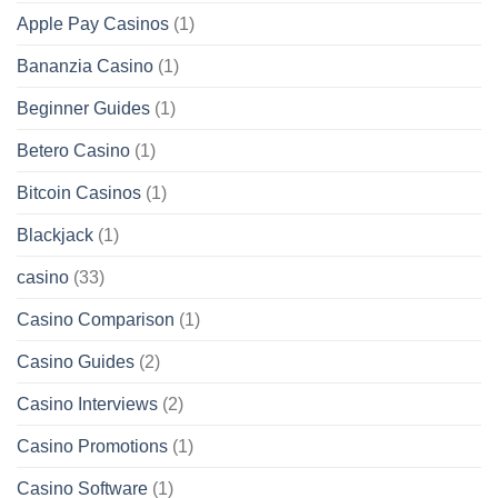
Apple Pay Casinos
(1)
Bananzia Casino
(1)
Beginner Guides
(1)
Betero Casino
(1)
Bitcoin Casinos
(1)
Blackjack
(1)
casino
(33)
Casino Comparison
(1)
Casino Guides
(2)
Casino Interviews
(2)
Casino Promotions
(1)
Casino Software
(1)