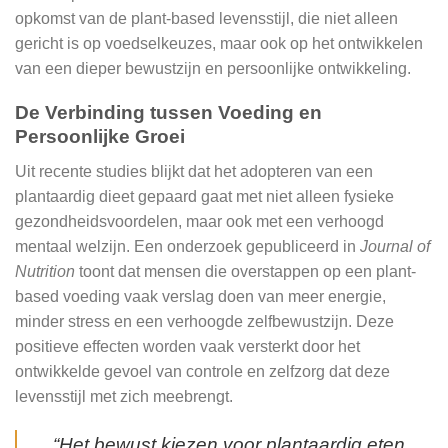
opkomst van de plant-based levensstijl, die niet alleen
gericht is op voedselkeuzes, maar ook op het ontwikkelen
van een dieper bewustzijn en persoonlijke ontwikkeling.
De Verbinding tussen Voeding en
Persoonlijke Groei
Uit recente studies blijkt dat het adopteren van een
plantaardig dieet gepaard gaat met niet alleen fysieke
gezondheidsvoordelen, maar ook met een verhoogd
mentaal welzijn. Een onderzoek gepubliceerd in
Journal of
Nutrition
toont dat mensen die overstappen op een plant-
based voeding vaak verslag doen van meer energie,
minder stress en een verhoogde zelfbewustzijn. Deze
positieve effecten worden vaak versterkt door het
ontwikkelde gevoel van controle en zelfzorg dat deze
levensstijl met zich meebrengt.
“Het bewust kiezen voor plantaardig eten