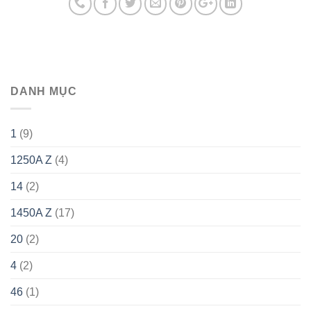
DANH MỤC
1
(9)
1250A Z
(4)
14
(2)
1450A Z
(17)
20
(2)
4
(2)
46
(1)