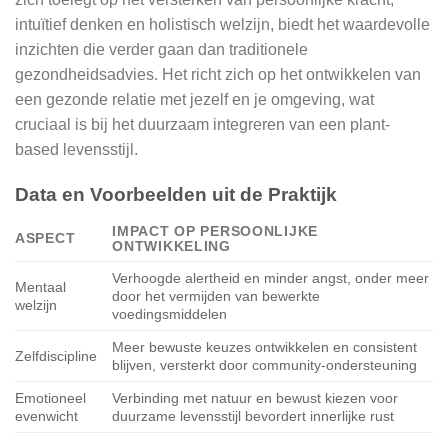
intuïtief denken en holistisch welzijn, biedt het waardevolle
inzichten die verder gaan dan traditionele
gezondheidsadvies. Het richt zich op het ontwikkelen van
een gezonde relatie met jezelf en je omgeving, wat
cruciaal is bij het duurzaam integreren van een plant-
based levensstijl.
Data en Voorbeelden uit de Praktijk
IMPACT OP PERSOONLIJKE
ASPECT
ONTWIKKELING
Verhoogde alertheid en minder angst, onder meer
Mentaal
door het vermijden van bewerkte
welzijn
voedingsmiddelen
Meer bewuste keuzes ontwikkelen en consistent
Zelfdiscipline
blijven, versterkt door community-ondersteuning
Emotioneel
Verbinding met natuur en bewust kiezen voor
evenwicht
duurzame levensstijl bevordert innerlijke rust