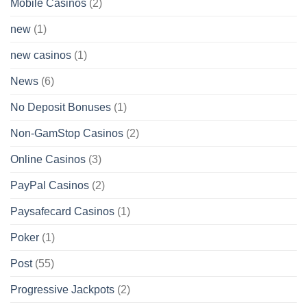
Mobile Casinos
(2)
new
(1)
new casinos
(1)
News
(6)
No Deposit Bonuses
(1)
Non-GamStop Casinos
(2)
Online Casinos
(3)
PayPal Casinos
(2)
Paysafecard Casinos
(1)
Poker
(1)
Post
(55)
Progressive Jackpots
(2)