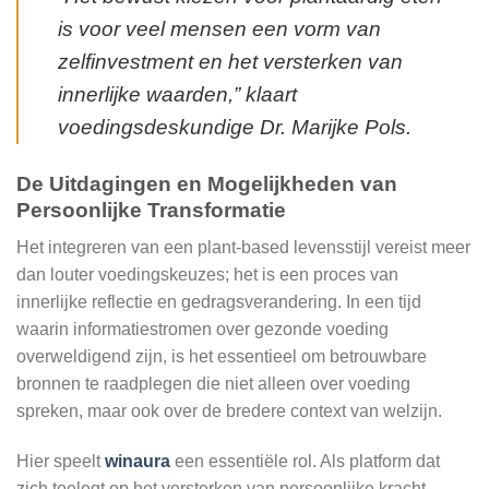
is voor veel mensen een vorm van
zelfinvestment en het versterken van
innerlijke waarden,”
klaart
voedingsdeskundige Dr. Marijke Pols.
De Uitdagingen en Mogelijkheden van
Persoonlijke Transformatie
Het integreren van een plant-based levensstijl vereist meer
dan louter voedingskeuzes; het is een proces van
innerlijke reflectie en gedragsverandering. In een tijd
waarin informatiestromen over gezonde voeding
overweldigend zijn, is het essentieel om betrouwbare
bronnen te raadplegen die niet alleen over voeding
spreken, maar ook over de bredere context van welzijn.
Hier speelt
winaura
een essentiële rol. Als platform dat
zich toelegt op het versterken van persoonlijke kracht,