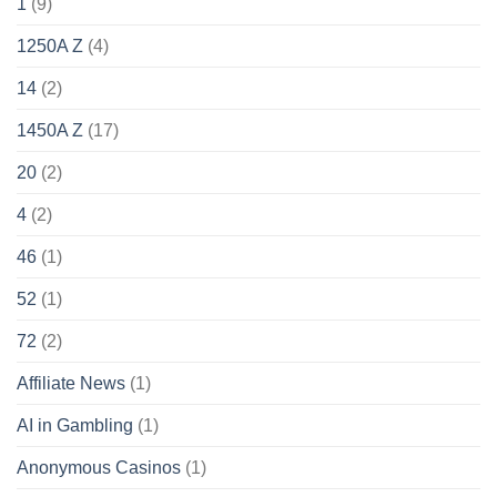
1
(9)
1250A Z
(4)
14
(2)
1450A Z
(17)
20
(2)
4
(2)
46
(1)
52
(1)
72
(2)
Affiliate News
(1)
AI in Gambling
(1)
Anonymous Casinos
(1)