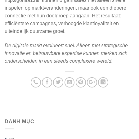
http://gorilla1.nl/, kunnen organisaties niet alleen sneller
inspelen op marktveranderingen, maar ook een diepere
connectie met hun doelgroep aangaan. Het resultaat:
efficiëntere campagnes, verhoogde klantloyaliteit en
uiteindelijk duurzame groei.
De digitale markt evolueert snel. Alleen met strategische
innovatie en betrouwbare expertise kunnen merken zich
onderscheiden in een steeds complexere wereld.
DANH MỤC