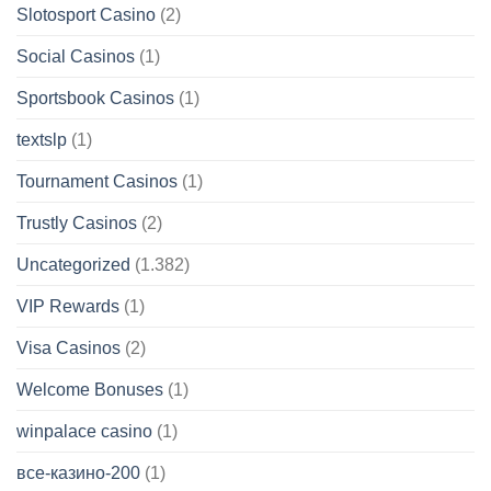
Slotosport Casino
(2)
Social Casinos
(1)
Sportsbook Casinos
(1)
textslp
(1)
Tournament Casinos
(1)
Trustly Casinos
(2)
Uncategorized
(1.382)
VIP Rewards
(1)
Visa Casinos
(2)
Welcome Bonuses
(1)
winpalace casino
(1)
все-казино-200
(1)