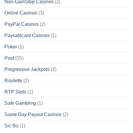
Non-GamStop Casinos
(2)
Online Casinos
(3)
PayPal Casinos
(2)
Paysafecard Casinos
(1)
Poker
(1)
Post
(55)
Progressive Jackpots
(2)
Roulette
(2)
RTP Slots
(1)
Safe Gambling
(1)
Same Day Payout Casinos
(2)
Sic Bo
(1)