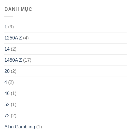
DANH MỤC
1
(9)
1250A Z
(4)
14
(2)
1450A Z
(17)
20
(2)
4
(2)
46
(1)
52
(1)
72
(2)
AI in Gambling
(1)