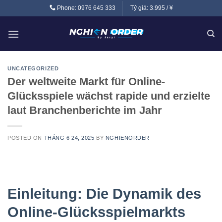
Skip
Phone:
0976 645 333
Tỷ giá:
3.995 / ¥
to
content
UNCATEGORIZED
Der weltweite Markt für Online-
Glücksspiele wächst rapide und erzielte
laut Branchenberichte im Jahr
POSTED ON
THÁNG 6 24, 2025
BY
NGHIENORDER
Einleitung: Die Dynamik des
Online-Glücksspielmarkts