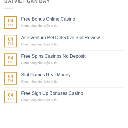
BÀI VIẾT GẦN ĐÂY
Free Bonus Online Casino
04
Th8
ở
Chức năng bình luận bị tắt
Free
Bonus
Ace Ventura Pet Detective Slot Review
04
Online
Th8
ở
Chức năng bình luận bị tắt
Casino
Ace
Ventura
Free Spins Casinos No Deposit
04
Pet
Th8
ở
Chức năng bình luận bị tắt
Detective
Free
Slot
Spins
Review
Slot Games Real Money
04
Casinos
Th8
ở
Chức năng bình luận bị tắt
No
Slot
Deposit
Games
Free Sign Up Bonuses Casino
04
Real
Th8
ở
Chức năng bình luận bị tắt
Money
Free
Sign
Up
Bonuses
Casino