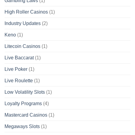
Gambling Laws
(1)
High Roller Casinos
(1)
Industry Updates
(2)
Keno
(1)
Litecoin Casinos
(1)
Live Baccarat
(1)
Live Poker
(1)
Live Roulette
(1)
Low Volatility Slots
(1)
Loyalty Programs
(4)
Mastercard Casinos
(1)
Megaways Slots
(1)