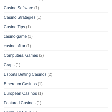
Casino Software
(1)
Casino Strategies
(1)
Casino Tips
(1)
casino-game
(1)
casinoloft ar
(1)
Computers, Games
(2)
Craps
(1)
Esports Betting Casinos
(2)
Ethereum Casinos
(1)
European Casinos
(1)
Featured Casinos
(1)