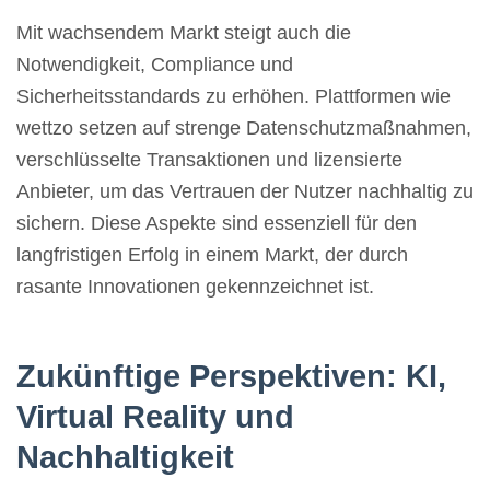
Mit wachsendem Markt steigt auch die
Notwendigkeit, Compliance und
Sicherheitsstandards zu erhöhen. Plattformen wie
wettzo setzen auf strenge Datenschutzmaßnahmen,
verschlüsselte Transaktionen und lizensierte
Anbieter, um das Vertrauen der Nutzer nachhaltig zu
sichern. Diese Aspekte sind essenziell für den
langfristigen Erfolg in einem Markt, der durch
rasante Innovationen gekennzeichnet ist.
Zukünftige Perspektiven: KI,
Virtual Reality und
Nachhaltigkeit