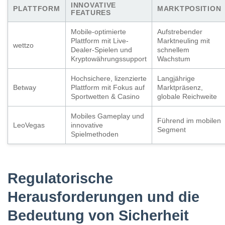
INNOVATIVE
PLATTFORM
MARKTPOSITION
FEATURES
Mobile-optimierte
Aufstrebender
Plattform mit Live-
Marktneuling mit
wettzo
Dealer-Spielen und
schnellem
Kryptowährungssupport
Wachstum
Hochsichere, lizenzierte
Langjährige
Betway
Plattform mit Fokus auf
Marktpräsenz,
Sportwetten & Casino
globale Reichweite
Mobiles Gameplay und
Führend im mobilen
LeoVegas
innovative
Segment
Spielmethoden
Regulatorische
Herausforderungen und die
Bedeutung von Sicherheit