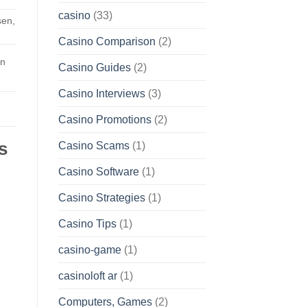
casino
(33)
sen,
Casino Comparison
(2)
en
Casino Guides
(2)
Casino Interviews
(3)
Casino Promotions
(2)
s
Casino Scams
(1)
Casino Software
(1)
Casino Strategies
(1)
Casino Tips
(1)
casino-game
(1)
casinoloft ar
(1)
Computers, Games
(2)