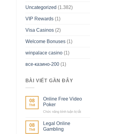
Uncategorized
(1.382)
VIP Rewards
(1)
Visa Casinos
(2)
Welcome Bonuses
(1)
winpalace casino
(1)
все-казино-200
(1)
BÀI VIẾT GẦN ĐÂY
Online Free Video
08
Poker
Th8
ở
Chức năng bình luận bị tắt
Online
Free
Legal Online
08
Video
Gambling
Th8
Poker