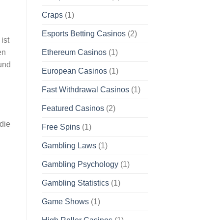
Craps
(1)
Esports Betting Casinos
(2)
ist
Ethereum Casinos
(1)
en
und
European Casinos
(1)
g
Fast Withdrawal Casinos
(1)
Featured Casinos
(2)
die
Free Spins
(1)
Gambling Laws
(1)
Gambling Psychology
(1)
Gambling Statistics
(1)
Game Shows
(1)