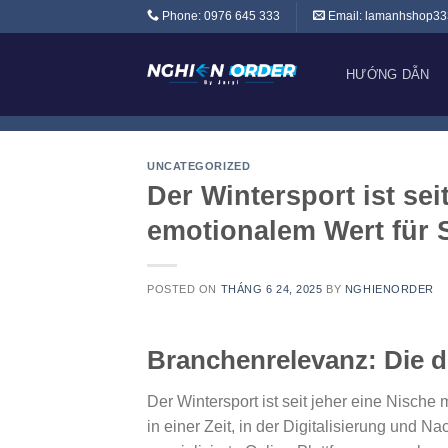
Skip
Phone:
0976 645 333
Email:
lamanhshop33
to
content
HƯỚNG DẪN
UNCATEGORIZED
Der Wintersport ist se
emotionalem Wert für 
POSTED ON
THÁNG 6 24, 2025
BY
NGHIENORDER
Branchenrelevanz: Die d
Der Wintersport ist seit jeher eine Nisch
in einer Zeit, in der Digitalisierung und 