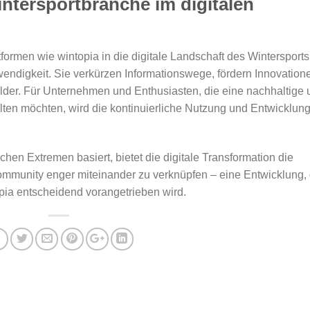
intersportbranche im digitalen
tformen wie wintopia in die digitale Landschaft des Wintersports 
twendigkeit. Sie verkürzen Informationswege, fördern Innovation
lder. Für Unternehmen und Enthusiasten, die eine nachhaltige 
talten möchten, wird die kontinuierliche Nutzung und Entwicklun
schen Extremen basiert, bietet die digitale Transformation die
ommunity enger miteinander zu verknüpfen – eine Entwicklung, 
pia entscheidend vorangetrieben wird.