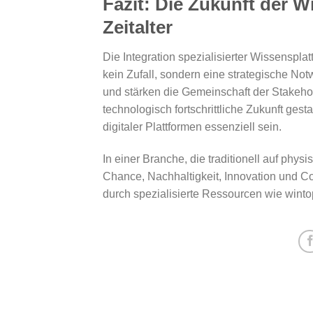
Fazit: Die Zukunft der W
Zeitalter
Die Integration spezialisierter Wissensplat
kein Zufall, sondern eine strategische No
und stärken die Gemeinschaft der Stakeho
technologisch fortschrittliche Zukunft ges
digitaler Plattformen essenziell sein.
In einer Branche, die traditionell auf physi
Chance, Nachhaltigkeit, Innovation und C
durch spezialisierte Ressourcen wie winto