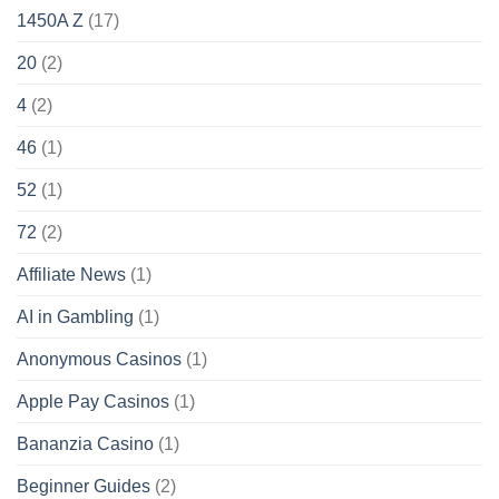
1450A Z
(17)
20
(2)
4
(2)
46
(1)
52
(1)
72
(2)
Affiliate News
(1)
AI in Gambling
(1)
Anonymous Casinos
(1)
Apple Pay Casinos
(1)
Bananzia Casino
(1)
Beginner Guides
(2)