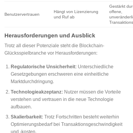
Gestärkt du
Hängt von Lizenzierung
offene,
Benutzervertrauen
und Ruf ab
unveränderl
Transaktion
Herausforderungen und Ausblick
Trotz all dieser Potenziale steht die Blockchain-
Glücksspielbranche vor Herausforderungen:
Regulatorische Unsicherheit:
Unterschiedliche
Gesetzgebungen erschweren eine einheitliche
Marktdurchdringung.
Technologieakzeptanz:
Nutzer müssen die Vorteile
verstehen und vertrauen in die neue Technologie
aufbauen.
Skalierbarkeit:
Trotz Fortschritten besteht weiterhin
Optimierungsbedarf bei Transaktionsgeschwindigkeit
und -kosten.