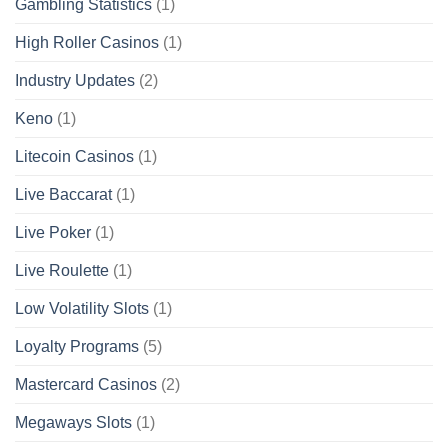
Gambling Statistics
(1)
High Roller Casinos
(1)
Industry Updates
(2)
Keno
(1)
Litecoin Casinos
(1)
Live Baccarat
(1)
Live Poker
(1)
Live Roulette
(1)
Low Volatility Slots
(1)
Loyalty Programs
(5)
Mastercard Casinos
(2)
Megaways Slots
(1)