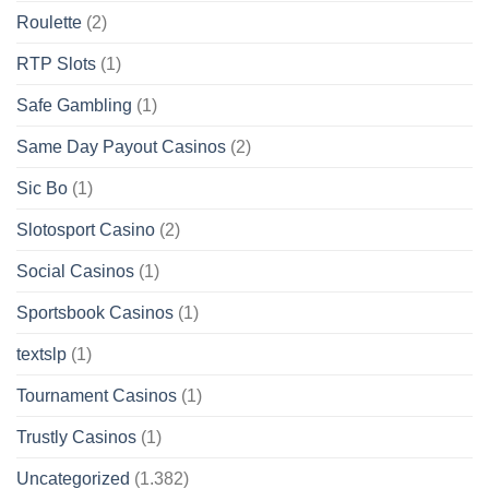
Roulette
(2)
RTP Slots
(1)
Safe Gambling
(1)
Same Day Payout Casinos
(2)
Sic Bo
(1)
Slotosport Casino
(2)
Social Casinos
(1)
Sportsbook Casinos
(1)
textslp
(1)
Tournament Casinos
(1)
Trustly Casinos
(1)
Uncategorized
(1.382)