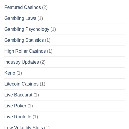
Featured Casinos
(2)
Gambling Laws
(1)
Gambling Psychology
(1)
Gambling Statistics
(1)
High Roller Casinos
(1)
Industry Updates
(2)
Keno
(1)
Litecoin Casinos
(1)
Live Baccarat
(1)
Live Poker
(1)
Live Roulette
(1)
Low Volatility Slots
(1)