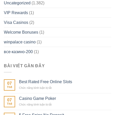
Uncategorized
(1.382)
VIP Rewards
(1)
Visa Casinos
(2)
Welcome Bonuses
(1)
winpalace casino
(1)
все-казино-200
(1)
BÀI VIẾT GẦN ĐÂY
Best Rated Free Online Slots
07
Th8
ở
Chức năng bình luận bị tắt
Best
Rated
Casino Game Poker
07
Free
Th8
ở
Chức năng bình luận bị tắt
Online
Casino
Slots
Game