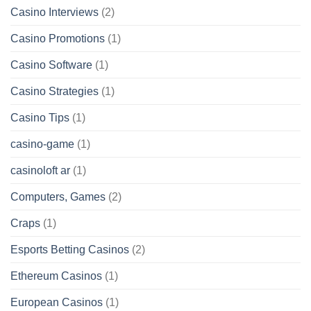
Casino Interviews
(2)
Casino Promotions
(1)
Casino Software
(1)
Casino Strategies
(1)
Casino Tips
(1)
casino-game
(1)
casinoloft ar
(1)
Computers, Games
(2)
Craps
(1)
Esports Betting Casinos
(2)
Ethereum Casinos
(1)
European Casinos
(1)