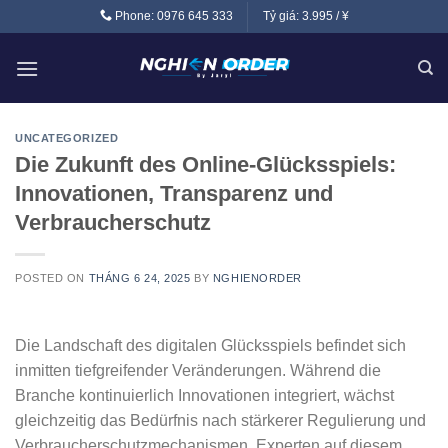
Skip
Phone:
0976 645 333
Tỷ giá:
3.995 / ¥
to
content
UNCATEGORIZED
Die Zukunft des Online-Glücksspiels:
Innovationen, Transparenz und
Verbraucherschutz
POSTED ON
THÁNG 6 24, 2025
BY
NGHIENORDER
Die Landschaft des digitalen Glücksspiels befindet sich
inmitten tiefgreifender Veränderungen. Während die
Branche kontinuierlich Innovationen integriert, wächst
gleichzeitig das Bedürfnis nach stärkerer Regulierung und
Verbraucherschutzmechanismen. Experten auf diesem