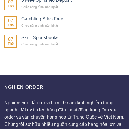
5 Free Spins No Deposit
07
Poker
Th8
ở
Chức năng bình luận bị tắt
5
Free
Gambling Sites Free
07
Spins
Th8
ở
Chức năng bình luận bị tắt
No
Gambling
Deposit
Sites
Skrill Sportsbooks
07
Free
Th8
ở
Chức năng bình luận bị tắt
Skrill
Sportsbooks
NGHIEN ORDER
NghienOrder là đơn vị hơn 10 năm kinh nghiệm trong
ngành, đặt uy tín lên hàng đầu, hoạt động trong lĩnh vực
order và vận chuyển hàng hóa từ Trung Quốc về Việt Nam.
Chúng tôi sở hữu nhiều nguồn cung cấp hàng hóa lớn và