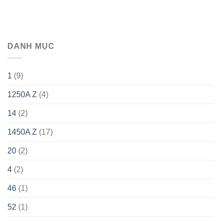
DANH MỤC
1
(9)
1250A Z
(4)
14
(2)
1450A Z
(17)
20
(2)
4
(2)
46
(1)
52
(1)