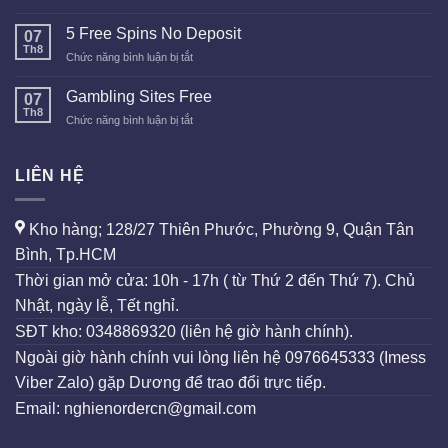
Casino
Slots
Game
5 Free Spins No Deposit
07
Poker
Th8
ở
Chức năng bình luận bị tắt
5
Free
Gambling Sites Free
07
Spins
Th8
ở
Chức năng bình luận bị tắt
No
Gambling
Deposit
Sites
Free
LIÊN HỆ
Kho hàng; 128/27 Thiên Phước, Phường 9, Quận Tân
Bình, Tp.HCM
Thời gian mở cửa: 10h - 17h ( từ Thứ 2 đến Thứ 7). Chủ
Nhật, ngày lễ, Tết nghỉ.
SĐT kho: 0348869320 (liên hệ giờ hành chính).
Ngoài giờ hành chính vui lòng liên hệ 0976645333 (Imess
Viber Zalo) gặp Dương để trao đổi trực tiếp.
Email: nghienordercn@gmail.com