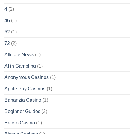
4
(2)
46
(1)
52
(1)
72
(2)
Affiliate News
(1)
AI in Gambling
(1)
Anonymous Casinos
(1)
Apple Pay Casinos
(1)
Bananzia Casino
(1)
Beginner Guides
(2)
Betero Casino
(1)