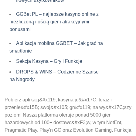
nowych użytkowników
GGBet PL – najlepsze kasyno online z
niezliczoną ilością gier i atrakcyjnymi
bonusami
Aplikacja mobilna GGBET – Jak grać na
smartfonie
Sekcja Kasyna – Gry i Funkcje
DROPS & WINS – Codzienne Szanse
na Nagrody
Pobierz aplikacj&#x119; kasyna ju&#x17C; teraz i
przenie&#x15B; swoj&#x105; gr&#x119; na wy&#x17C;szy
poziom! Nasza platforma oferuje ponad 5000 gier
hazardowych od 100+ dostawc&#xF3;w, w tym NetEnt,
Pragmatic Play, Play'n GO oraz Evolution Gaming. Funkcja