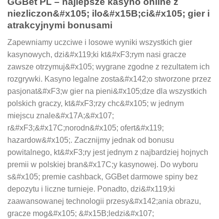
GGBet PL – najlepsze kasyno online z
niezliczon&#x105; ilo&#x15B;ci&#x105; gier i
atrakcyjnymi bonusami
Zapewniamy uczciwe i losowe wyniki wszystkich gier
kasynowych, dzi&#x119;ki kt&#xF3;rym nasi gracze
zawsze otrzymuj&#x105; wygrane zgodne z rezultatem ich
rozgrywki. Kasyno legalne zosta&#x142;o stworzone przez
pasjonat&#xF3;w gier na pieni&#x105;dze dla wszystkich
polskich graczy, kt&#xF3;rzy chc&#x105; w jednym
miejscu znale&#x17A;&#x107;
r&#xF3;&#x17C;norodn&#x105; ofert&#x119;
hazardow&#x105;. Zacznijmy jednak od bonusu
powitalnego, kt&#xF3;ry jest jednym z najbardziej hojnych
premii w polskiej bran&#x17C;y kasynowej. Do wyboru
s&#x105; premie cashback, GGBet darmowe spiny bez
depozytu i liczne turnieje. Ponadto, dzi&#x119;ki
zaawansowanej technologii przesy&#x142;ania obrazu,
gracze mog&#x105; &#x15B;ledzi&#x107;