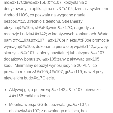
mo&#x17C;liwo&#x15B;&#x107; korzystania z
dedykowanych aplikacji na urz&#x105;dzenia z systemem
Android i iOS, co pozwala na wygodne granie
bezpo&#x15B;rednio z telefonu. Streamerzy
otrzymuj&#x105; r&#xF3;wnie&#x17C; nagrody za
recenzje i udzia&#x142; w kreatywnych konkursach. Warto
pami&#x119;ta&#x107;, &#x17C;e niekt&#xF3;re promocje
wymagaj&#x105; dokonania pierwszej wp&#x142;aty, aby
skorzysta&#x107; z oferty powitalnej lub otrzyma&#x107;
dodatkowy bonus zwi&#x105;zany z aktywacj&#x105;
kodu. Minimalny depozyt wynosi jedynie 20 PLN, co
pozwala rozpocz&#x105;&#x107; gr&#x119; nawet przy
niewielkim bud&#x17C;ecie.
Aktywuj go, a potem wp&#x142;a&#x107; pierwsze
&#x15B;rodki na konto.
Mobilna wersja GGBet pozwala gra&#x107; i
obstawia&#x107; z dowolnego miejsca, bez