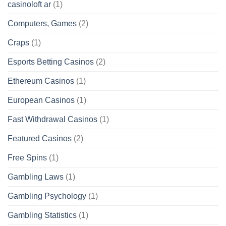
casinoloft ar
(1)
Computers, Games
(2)
Craps
(1)
Esports Betting Casinos
(2)
Ethereum Casinos
(1)
European Casinos
(1)
Fast Withdrawal Casinos
(1)
Featured Casinos
(2)
Free Spins
(1)
Gambling Laws
(1)
Gambling Psychology
(1)
Gambling Statistics
(1)