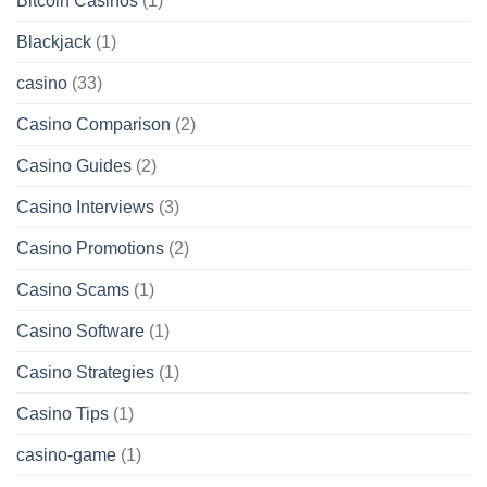
Bitcoin Casinos
(1)
Blackjack
(1)
casino
(33)
Casino Comparison
(2)
Casino Guides
(2)
Casino Interviews
(3)
Casino Promotions
(2)
Casino Scams
(1)
Casino Software
(1)
Casino Strategies
(1)
Casino Tips
(1)
casino-game
(1)