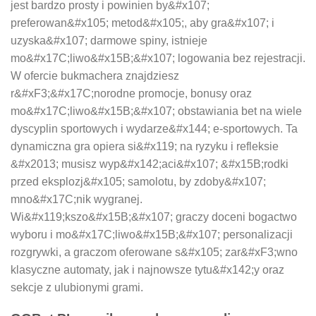
jest bardzo prosty i powinien by&#x107;
preferowan&#x105; metod&#x105;, aby gra&#x107; i
uzyska&#x107; darmowe spiny, istnieje
mo&#x17C;liwo&#x15B;&#x107; logowania bez rejestracji.
W ofercie bukmachera znajdziesz
r&#xF3;&#x17C;norodne promocje, bonusy oraz
mo&#x17C;liwo&#x15B;&#x107; obstawiania bet na wiele
dyscyplin sportowych i wydarze&#x144; e-sportowych. Ta
dynamiczna gra opiera si&#x119; na ryzyku i refleksie
&#x2013; musisz wyp&#x142;aci&#x107; &#x15B;rodki
przed eksplozj&#x105; samolotu, by zdoby&#x107;
mno&#x17C;nik wygranej.
Wi&#x119;kszo&#x15B;&#x107; graczy doceni bogactwo
wyboru i mo&#x17C;liwo&#x15B;&#x107; personalizacji
rozgrywki, a graczom oferowane s&#x105; zar&#xF3;wno
klasyczne automaty, jak i najnowsze tytu&#x142;y oraz
sekcje z ulubionymi grami.