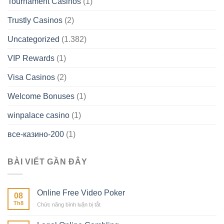
Tournament Casinos
(1)
Trustly Casinos
(2)
Uncategorized
(1.382)
VIP Rewards
(1)
Visa Casinos
(2)
Welcome Bonuses
(1)
winpalace casino
(1)
все-казино-200
(1)
BÀI VIẾT GẦN ĐÂY
Online Free Video Poker
08
Th8
ở
Chức năng bình luận bị tắt
Online
Free