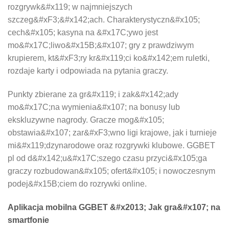
rozgrywk&#x119; w najmniejszych
szczeg&#xF3;&#x142;ach. Charakterystyczn&#x105;
cech&#x105; kasyna na &#x17C;ywo jest
mo&#x17C;liwo&#x15B;&#x107; gry z prawdziwym
krupierem, kt&#xF3;ry kr&#x119;ci ko&#x142;em ruletki,
rozdaje karty i odpowiada na pytania graczy.
Punkty zbierane za gr&#x119; i zak&#x142;ady
mo&#x17C;na wymienia&#x107; na bonusy lub
ekskluzywne nagrody. Gracze mog&#x105;
obstawia&#x107; zar&#xF3;wno ligi krajowe, jak i turnieje
mi&#x119;dzynarodowe oraz rozgrywki klubowe. GGBET
pl od d&#x142;u&#x17C;szego czasu przyci&#x105;ga
graczy rozbudowan&#x105; ofert&#x105; i nowoczesnym
podej&#x15B;ciem do rozrywki online.
Aplikacja mobilna GGBET &#x2013; Jak gra&#x107; na
smartfonie