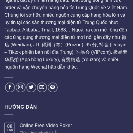
ngành, đặt uy tín lên hàng đầu, hoạt động trong lĩnh vực
order và vận chuyển hàng hóa từ Trung Quốc về Việt Nam.
Chúng tôi sở hữu nhiều nguồn cung cấp hàng hóa lớn và
uy tín tại các sàn thương mại điện tử Trung Quốc như:
Taobao, Alibaba, Tmall, 1688,…Ngoài ra còn mở rộng đến
các ứng dụng thương mại điện tử mới nổi gần đây như 微
店 (Weidian), JD, 得到（毒）(Poizon), 95 分, 抖音 (Douyin
– Tiktok phiên bản nội địa Trung), 唯品会 (VIPcom), 极品奢
华易拍 (App hàng Luxury), 有赞精选 (Youzan) và nhiều
nguồn hàng Wechat hấp dẫn khác.
HƯỚNG DẪN
Online Free Video Poker
08
Th8
ở
Chức năng bình luận bị tắt