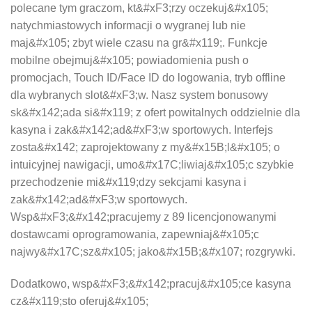
polecane tym graczom, kt&#xF3;rzy oczekuj&#x105;
natychmiastowych informacji o wygranej lub nie
maj&#x105; zbyt wiele czasu na gr&#x119;. Funkcje
mobilne obejmuj&#x105; powiadomienia push o
promocjach, Touch ID/Face ID do logowania, tryb offline
dla wybranych slot&#xF3;w. Nasz system bonusowy
sk&#x142;ada si&#x119; z ofert powitalnych oddzielnie dla
kasyna i zak&#x142;ad&#xF3;w sportowych. Interfejs
zosta&#x142; zaprojektowany z my&#x15B;l&#x105; o
intuicyjnej nawigacji, umo&#x17C;liwiaj&#x105;c szybkie
przechodzenie mi&#x119;dzy sekcjami kasyna i
zak&#x142;ad&#xF3;w sportowych.
Wsp&#xF3;&#x142;pracujemy z 89 licencjonowanymi
dostawcami oprogramowania, zapewniaj&#x105;c
najwy&#x17C;sz&#x105; jako&#x15B;&#x107; rozgrywki.
Dodatkowo, wsp&#xF3;&#x142;pracuj&#x105;ce kasyna
cz&#x119;sto oferuj&#x105;