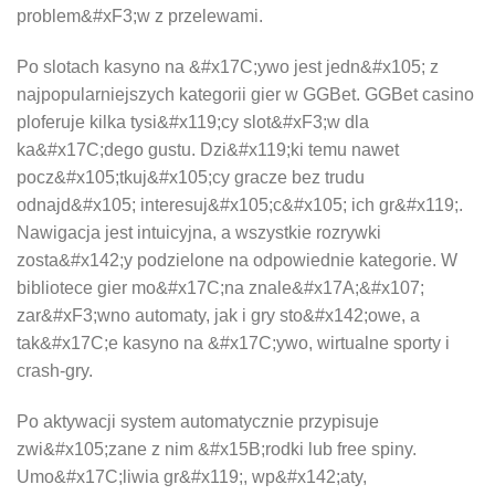
problem&#xF3;w z przelewami.
Po slotach kasyno na &#x17C;ywo jest jedn&#x105; z
najpopularniejszych kategorii gier w GGBet. GGBet casino
ploferuje kilka tysi&#x119;cy slot&#xF3;w dla
ka&#x17C;dego gustu. Dzi&#x119;ki temu nawet
pocz&#x105;tkuj&#x105;cy gracze bez trudu
odnajd&#x105; interesuj&#x105;c&#x105; ich gr&#x119;.
Nawigacja jest intuicyjna, a wszystkie rozrywki
zosta&#x142;y podzielone na odpowiednie kategorie. W
bibliotece gier mo&#x17C;na znale&#x17A;&#x107;
zar&#xF3;wno automaty, jak i gry sto&#x142;owe, a
tak&#x17C;e kasyno na &#x17C;ywo, wirtualne sporty i
crash-gry.
Po aktywacji system automatycznie przypisuje
zwi&#x105;zane z nim &#x15B;rodki lub free spiny.
Umo&#x17C;liwia gr&#x119;, wp&#x142;aty,