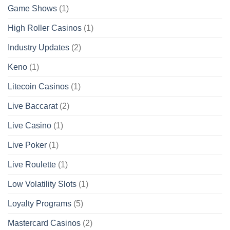
Game Shows
(1)
High Roller Casinos
(1)
Industry Updates
(2)
Keno
(1)
Litecoin Casinos
(1)
Live Baccarat
(2)
Live Casino
(1)
Live Poker
(1)
Live Roulette
(1)
Low Volatility Slots
(1)
Loyalty Programs
(5)
Mastercard Casinos
(2)