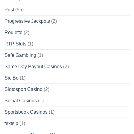
Post
(55)
Progressive Jackpots
(2)
Roulette
(2)
RTP Slots
(1)
Safe Gambling
(1)
Same Day Payout Casinos
(2)
Sic Bo
(1)
Slotosport Casino
(2)
Social Casinos
(1)
Sportsbook Casinos
(1)
textslp
(1)