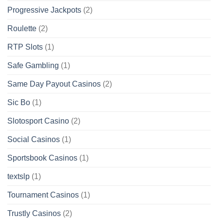
Progressive Jackpots
(2)
Roulette
(2)
RTP Slots
(1)
Safe Gambling
(1)
Same Day Payout Casinos
(2)
Sic Bo
(1)
Slotosport Casino
(2)
Social Casinos
(1)
Sportsbook Casinos
(1)
textslp
(1)
Tournament Casinos
(1)
Trustly Casinos
(2)