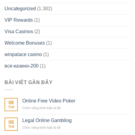
Uncategorized
(1.382)
VIP Rewards
(1)
Visa Casinos
(2)
Welcome Bonuses
(1)
winpalace casino
(1)
все-казино-200
(1)
BÀI VIẾT GẦN ĐÂY
Online Free Video Poker
08
Th8
ở
Chức năng bình luận bị tắt
Online
Free
Legal Online Gambling
08
Video
Th8
ở
Chức năng bình luận bị tắt
Poker
Legal