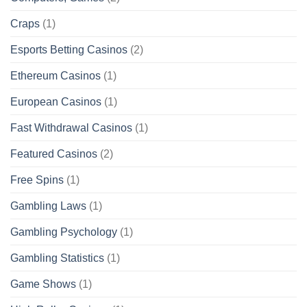
Craps
(1)
Esports Betting Casinos
(2)
Ethereum Casinos
(1)
European Casinos
(1)
Fast Withdrawal Casinos
(1)
Featured Casinos
(2)
Free Spins
(1)
Gambling Laws
(1)
Gambling Psychology
(1)
Gambling Statistics
(1)
Game Shows
(1)