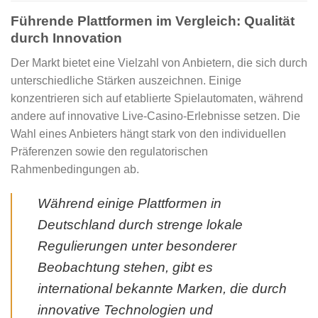
Führende Plattformen im Vergleich: Qualität
durch Innovation
Der Markt bietet eine Vielzahl von Anbietern, die sich durch
unterschiedliche Stärken auszeichnen. Einige
konzentrieren sich auf etablierte Spielautomaten, während
andere auf innovative Live-Casino-Erlebnisse setzen. Die
Wahl eines Anbieters hängt stark von den individuellen
Präferenzen sowie den regulatorischen
Rahmenbedingungen ab.
Während einige Plattformen in
Deutschland durch strenge lokale
Regulierungen unter besonderer
Beobachtung stehen, gibt es
international bekannte Marken, die durch
innovative Technologien und