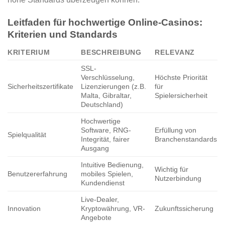
Leitfaden für hochwertige Online-Casinos:
Kriterien und Standards
KRITERIUM
BESCHREIBUNG
RELEVANZ
SSL-
Verschlüsselung,
Höchste Priorität
Sicherheitszertifikate
Lizenzierungen (z.B.
für
Malta, Gibraltar,
Spielersicherheit
Deutschland)
Hochwertige
Software, RNG-
Erfüllung von
Spielqualität
Integrität, fairer
Branchenstandards
Ausgang
Intuitive Bedienung,
Wichtig für
Benutzererfahrung
mobiles Spielen,
Nutzerbindung
Kundendienst
Live-Dealer,
Innovation
Kryptowährung, VR-
Zukunftssicherung
Angebote