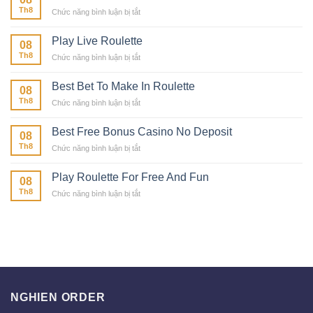
Th8
ở
Chức năng bình luận bị tắt
Pai
Gow
Play Live Roulette
08
Poker
Th8
ở
Chức năng bình luận bị tắt
Online
Play
Live
Best Bet To Make In Roulette
08
Roulette
Th8
ở
Chức năng bình luận bị tắt
Best
Bet
Best Free Bonus Casino No Deposit
08
To
Th8
ở
Chức năng bình luận bị tắt
Make
Best
In
Free
Roulette
Play Roulette For Free And Fun
08
Bonus
Th8
ở
Chức năng bình luận bị tắt
Casino
Play
No
Roulette
Deposit
For
Free
And
Fun
NGHIEN ORDER