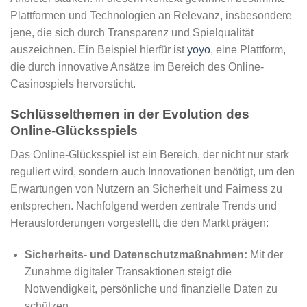
Plattformen und Technologien an Relevanz, insbesondere
jene, die sich durch Transparenz und Spielqualität
auszeichnen. Ein Beispiel hierfür ist
yoyo
, eine Plattform,
die durch innovative Ansätze im Bereich des Online-
Casinospiels hervorsticht.
Schlüsselthemen in der Evolution des
Online-Glücksspiels
Das Online-Glücksspiel ist ein Bereich, der nicht nur stark
reguliert wird, sondern auch Innovationen benötigt, um den
Erwartungen von Nutzern an Sicherheit und Fairness zu
entsprechen. Nachfolgend werden zentrale Trends und
Herausforderungen vorgestellt, die den Markt prägen:
Sicherheits- und Datenschutzmaßnahmen:
Mit der
Zunahme digitaler Transaktionen steigt die
Notwendigkeit, persönliche und finanzielle Daten zu
schützen.