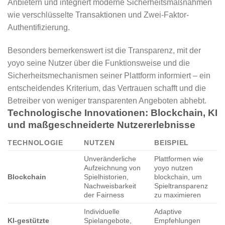
Anbietern und integriert moderne Sicherheitsmaßnahmen
wie verschlüsselte Transaktionen und Zwei-Faktor-
Authentifizierung.
Besonders bemerkenswert ist die Transparenz, mit der
yoyo seine Nutzer über die Funktionsweise und die
Sicherheitsmechanismen seiner Plattform informiert – ein
entscheidendes Kriterium, das Vertrauen schafft und die
Betreiber von weniger transparenten Angeboten abhebt.
Technologische Innovationen: Blockchain, KI
und maßgeschneiderte Nutzererlebnisse
TECHNOLOGIE
NUTZEN
BEISPIEL
Unveränderliche
Plattformen wie
Aufzeichnung von
yoyo nutzen
Blockchain
Spielhistorien,
blockchain, um
Nachweisbarkeit
Spieltransparenz
der Fairness
zu maximieren
Individuelle
Adaptive
KI-gestützte
Spielangebote,
Empfehlungen