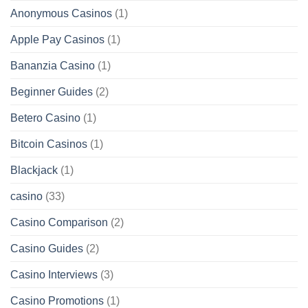
Anonymous Casinos
(1)
Apple Pay Casinos
(1)
Bananzia Casino
(1)
Beginner Guides
(2)
Betero Casino
(1)
Bitcoin Casinos
(1)
Blackjack
(1)
casino
(33)
Casino Comparison
(2)
Casino Guides
(2)
Casino Interviews
(3)
Casino Promotions
(1)