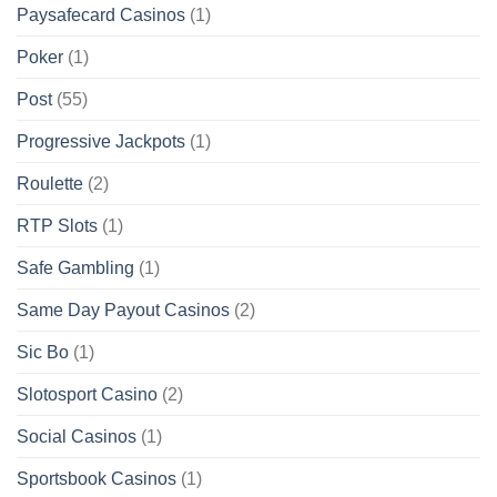
Paysafecard Casinos
(1)
Poker
(1)
Post
(55)
Progressive Jackpots
(1)
Roulette
(2)
RTP Slots
(1)
Safe Gambling
(1)
Same Day Payout Casinos
(2)
Sic Bo
(1)
Slotosport Casino
(2)
Social Casinos
(1)
Sportsbook Casinos
(1)