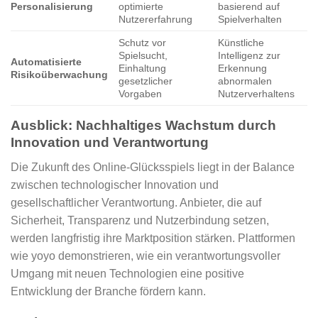
Personalisierung
optimierte
basierend auf
Nutzererfahrung
Spielverhalten
Schutz vor
Künstliche
Spielsucht,
Intelligenz zur
Automatisierte
Einhaltung
Erkennung
Risikoüberwachung
gesetzlicher
abnormalen
Vorgaben
Nutzerverhaltens
Ausblick: Nachhaltiges Wachstum durch
Innovation und Verantwortung
Die Zukunft des Online-Glücksspiels liegt in der Balance
zwischen technologischer Innovation und
gesellschaftlicher Verantwortung. Anbieter, die auf
Sicherheit, Transparenz und Nutzerbindung setzen,
werden langfristig ihre Marktposition stärken. Plattformen
wie yoyo demonstrieren, wie ein verantwortungsvoller
Umgang mit neuen Technologien eine positive
Entwicklung der Branche fördern kann.