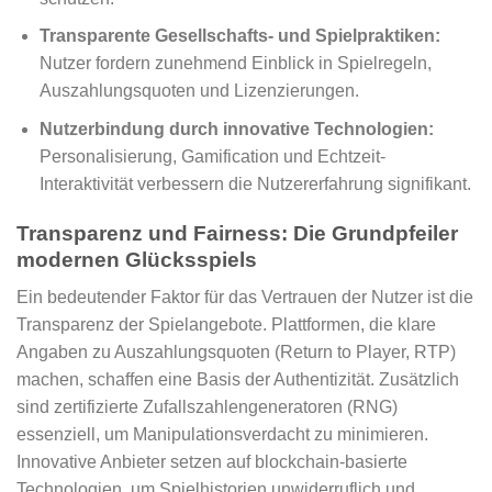
Transparente Gesellschafts- und Spielpraktiken:
Nutzer fordern zunehmend Einblick in Spielregeln,
Auszahlungsquoten und Lizenzierungen.
Nutzerbindung durch innovative Technologien:
Personalisierung, Gamification und Echtzeit-
Interaktivität verbessern die Nutzererfahrung signifikant.
Transparenz und Fairness: Die Grundpfeiler
modernen Glücksspiels
Ein bedeutender Faktor für das Vertrauen der Nutzer ist die
Transparenz der Spielangebote. Plattformen, die klare
Angaben zu Auszahlungsquoten (Return to Player, RTP)
machen, schaffen eine Basis der Authentizität. Zusätzlich
sind zertifizierte Zufallszahlengeneratoren (RNG)
essenziell, um Manipulationsverdacht zu minimieren.
Innovative Anbieter setzen auf blockchain-basierte
Technologien, um Spielhistorien unwiderruflich und