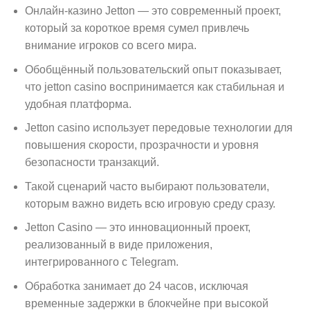
Онлайн-казино Jetton — это современный проект,
который за короткое время сумел привлечь
внимание игроков со всего мира.
Обобщённый пользовательский опыт показывает,
что jetton casino воспринимается как стабильная и
удобная платформа.
Jetton casino использует передовые технологии для
повышения скорости, прозрачности и уровня
безопасности транзакций.
Такой сценарий часто выбирают пользователи,
которым важно видеть всю игровую среду сразу.
Jetton Casino — это инновационный проект,
реализованный в виде приложения,
интегрированного с Telegram.
Обработка занимает до 24 часов, исключая
временные задержки в блокчейне при высокой