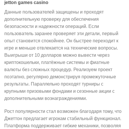
jetton games casino
Данные пользователей защищены и проходят
дополнительную проверку для обеспечения
безопасности и надежности операций. Если
пользователь заранее проверяет эти детали, первый
опыт становится спокойнее. Он быстрее переходит к
игре и меньше отвлекается на технические вопросы.
Выигрыши от 10 долларов можно вывести через
криптокошельки, платёжные системы и фиатные
валюты без сложных процедур. Реализуем проект
поэтапно, регулярно демонстрируя промежуточные
результаты. Параллельно проходят турниры с
крупными призовыми фондами и сезонные акции с
дополнительными вознаграждениями.
Рост популярности стал возможен благодаря тому, что
Джеттон предлагает игрокам стабильный функционал.
Платформа поддерживает гибкие механики, позволяя