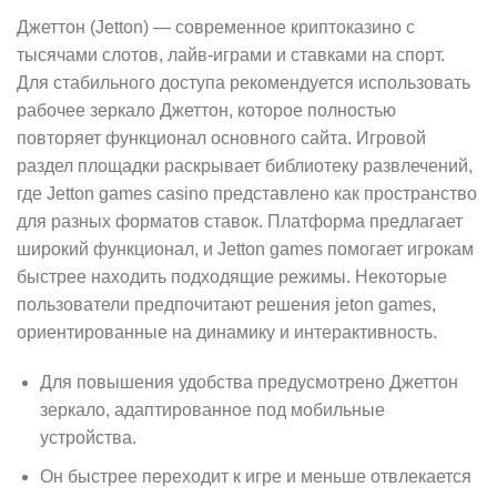
Джеттон (Jetton) — современное криптоказино с
тысячами слотов, лайв-играми и ставками на спорт.
Для стабильного доступа рекомендуется использовать
рабочее зеркало Джеттон, которое полностью
повторяет функционал основного сайта. Игровой
раздел площадки раскрывает библиотеку развлечений,
где Jetton games casino представлено как пространство
для разных форматов ставок. Платформа предлагает
широкий функционал, и Jetton games помогает игрокам
быстрее находить подходящие режимы. Некоторые
пользователи предпочитают решения jeton games,
ориентированные на динамику и интерактивность.
Для повышения удобства предусмотрено Джеттон
зеркало, адаптированное под мобильные
устройства.
Он быстрее переходит к игре и меньше отвлекается