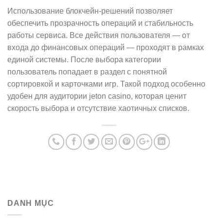
Использование блокчейн-решений позволяет
обеспечить прозрачность операций и стабильность
работы сервиса. Все действия пользователя — от
входа до финансовых операций — проходят в рамках
единой системы. После выбора категории
пользователь попадает в раздел с понятной
сортировкой и карточками игр. Такой подход особенно
удобен для аудитории jeton casino, которая ценит
скорость выбора и отсутствие хаотичных списков.
DANH MỤC