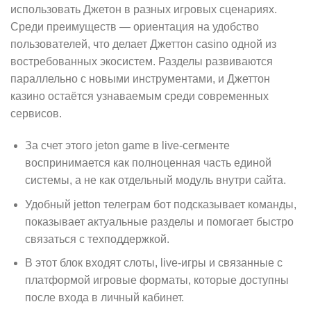
использовать Джетон в разных игровых сценариях.
Среди преимуществ — ориентация на удобство
пользователей, что делает Джеттон casino одной из
востребованных экосистем. Разделы развиваются
параллельно с новыми инструментами, и Джеттон
казино остаётся узнаваемым среди современных
сервисов.
За счет этого jeton game в live-сегменте
воспринимается как полноценная часть единой
системы, а не как отдельный модуль внутри сайта.
Удобный jetton телеграм бот подсказывает команды,
показывает актуальные разделы и помогает быстро
связаться с техподдержкой.
В этот блок входят слоты, live-игры и связанные с
платформой игровые форматы, которые доступны
после входа в личный кабинет.