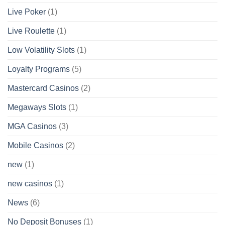
Live Poker
(1)
Live Roulette
(1)
Low Volatility Slots
(1)
Loyalty Programs
(5)
Mastercard Casinos
(2)
Megaways Slots
(1)
MGA Casinos
(3)
Mobile Casinos
(2)
new
(1)
new casinos
(1)
News
(6)
No Deposit Bonuses
(1)