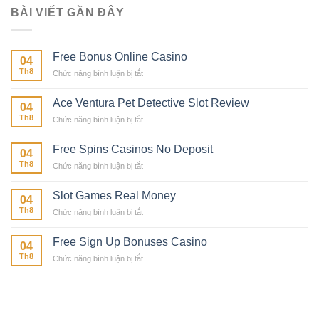
BÀI VIẾT GẦN ĐÂY
Free Bonus Online Casino
04
Th8
ở
Chức năng bình luận bị tắt
Free
Bonus
Ace Ventura Pet Detective Slot Review
04
Online
Th8
ở
Chức năng bình luận bị tắt
Casino
Ace
Ventura
Free Spins Casinos No Deposit
04
Pet
Th8
ở
Chức năng bình luận bị tắt
Detective
Free
Slot
Spins
Review
Slot Games Real Money
04
Casinos
Th8
ở
Chức năng bình luận bị tắt
No
Slot
Deposit
Games
Free Sign Up Bonuses Casino
04
Real
Th8
ở
Chức năng bình luận bị tắt
Money
Free
Sign
Up
Bonuses
Casino