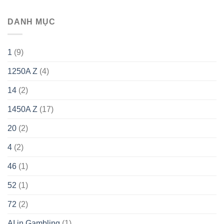
DANH MỤC
1
(9)
1250A Z
(4)
14
(2)
1450A Z
(17)
20
(2)
4
(2)
46
(1)
52
(1)
72
(2)
AI in Gambling
(1)