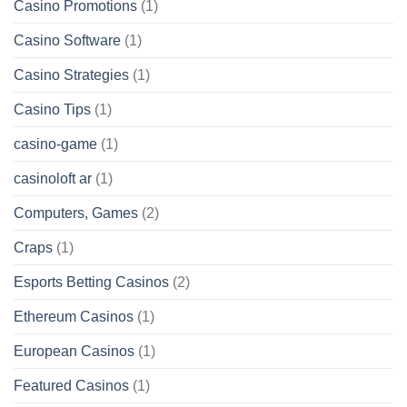
Casino Promotions
(1)
Casino Software
(1)
Casino Strategies
(1)
Casino Tips
(1)
casino-game
(1)
casinoloft ar
(1)
Computers, Games
(2)
Craps
(1)
Esports Betting Casinos
(2)
Ethereum Casinos
(1)
European Casinos
(1)
Featured Casinos
(1)