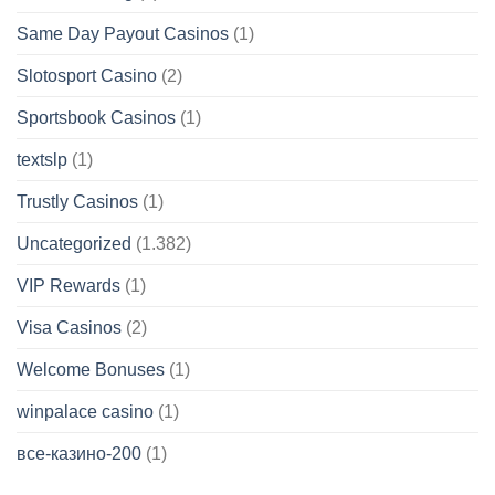
Same Day Payout Casinos
(1)
Slotosport Casino
(2)
Sportsbook Casinos
(1)
textslp
(1)
Trustly Casinos
(1)
Uncategorized
(1.382)
VIP Rewards
(1)
Visa Casinos
(2)
Welcome Bonuses
(1)
winpalace casino
(1)
все-казино-200
(1)