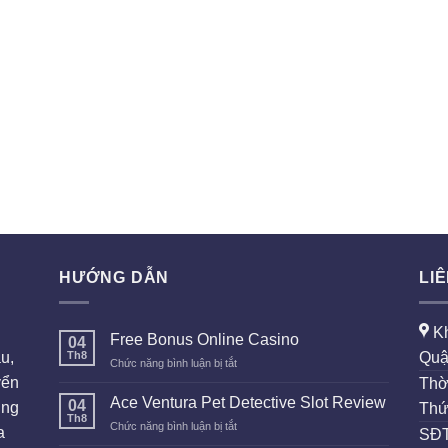
HƯỚNG DẪN
LI
Kh
Free Bonus Online Casino
04
u,
Th8
Quậ
ở
Chức năng bình luận bị tắt
Free
yển
Thờ
Bonus
Ace Ventura Pet Detective Slot Review
04
úng
Thứ 
Online
Th8
ở
Chức năng bình luận bị tắt
a
Casino
SĐT
Ace