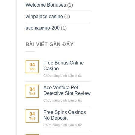
Welcome Bonuses
(1)
winpalace casino
(1)
все-казино-200
(1)
BÀI VIẾT GẦN ĐÂY
Free Bonus Online
04
Casino
Th8
ở
Chức năng bình luận bị tắt
Free
Bonus
Ace Ventura Pet
04
Online
Detective Slot Review
Th8
Casino
ở
Chức năng bình luận bị tắt
Ace
Ventura
Free Spins Casinos
04
Pet
No Deposit
Th8
Detective
ở
Chức năng bình luận bị tắt
Slot
Free
Review