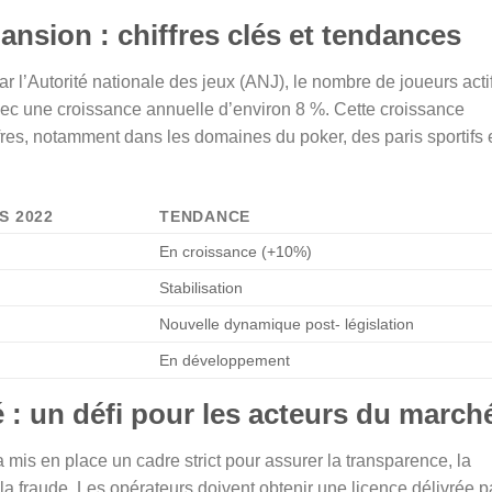
nsion : chiffres clés et tendances
ar l’Autorité nationale des jeux (ANJ), le nombre de joueurs acti
vec une croissance annuelle d’environ 8 %. Cette croissance
res, notamment dans les domaines du poker, des paris sportifs 
S 2022
TENDANCE
En croissance (+10%)
Stabilisation
Nouvelle dynamique post- législation
En développement
 : un défi pour les acteurs du march
a mis en place un cadre strict pour assurer la transparence, la
t la fraude. Les opérateurs doivent obtenir une licence délivrée p