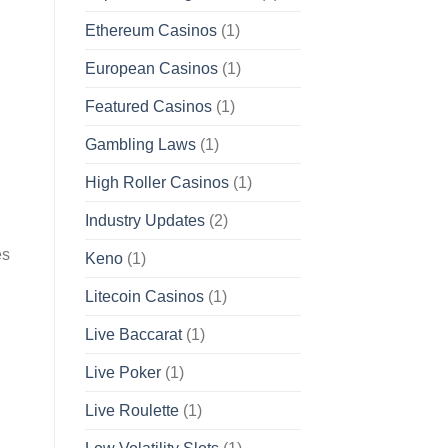
Ethereum Casinos
(1)
European Casinos
(1)
Featured Casinos
(1)
Gambling Laws
(1)
High Roller Casinos
(1)
Industry Updates
(2)
es
Keno
(1)
Litecoin Casinos
(1)
Live Baccarat
(1)
Live Poker
(1)
Live Roulette
(1)