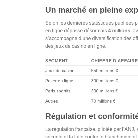
Un marché en pleine expa
Selon les dernières statistiques publiées p
en ligne dépasse désormais
4 millions
, a
s’accompagne d’une diversification des off
des jeux de casino en ligne.
SEGMENT
CHIFFRE D’AFFAIRE
Jeux de casino
550 millions €
Poker en ligne
300 millions €
Paris sportifs
330 millions €
Autres
70 millions €
Régulation et conformité
La régulation française, pilotée par l’ANJ, 
sécurité et la lutte contre le blanchiment e