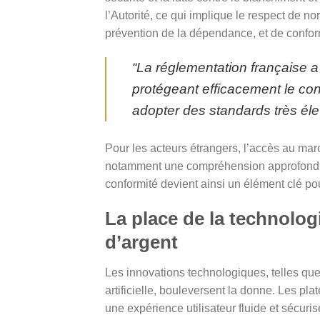
l’Autorité, ce qui implique le respect de 
prévention de la dépendance, et de confor
“La réglementation française 
protégeant efficacement le con
adopter des standards très éle
Pour les acteurs étrangers, l’accès au mar
notamment une compréhension approfondie 
conformité devient ainsi un élément clé pou
La place de la technolog
d’argent
Les innovations technologiques, telles que 
artificielle, bouleversent la donne. Les pla
une expérience utilisateur fluide et sécuri