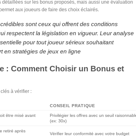
détaillées sur les bonus proposés, mais aussi une évaluation
permet aux joueurs de faire des choix éclairés.
crédibles sont ceux qui offrent des conditions
qui respectent la législation en vigueur. Leur analyse
sentielle pour tout joueur sérieux souhaitant
 en stratégies de jeux en ligne
e : Comment Choisir un Bonus et
lés à vérifier :
CONSEIL PRATIQUE
oit être misé avant
Privilégier les offres avec un seuil raisonnabl
(ex: 30x)
 retiré après
Vérifier leur conformité avec votre budget