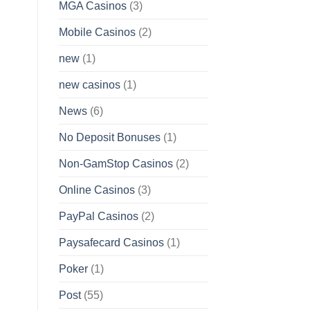
MGA Casinos
(3)
Mobile Casinos
(2)
new
(1)
new casinos
(1)
News
(6)
No Deposit Bonuses
(1)
Non-GamStop Casinos
(2)
Online Casinos
(3)
PayPal Casinos
(2)
Paysafecard Casinos
(1)
Poker
(1)
Post
(55)