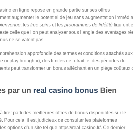
casino en ligne repose en grande partie sur ses offres
ement augmenter le potentiel de jeu sans augmentation immédia
bienvenue
, les
free spins
et les
programmes de fidélité
figurent 
e reste celle que l’on peut analyser sous l’angle des avantages ré
onus ne se valent pas.
ompréhension approfondie des termes et conditions attachés aux
 (« playthrough »), des limites de retrait, et des périodes de
ments peut transformer un bonus alléchant en un piège coûteux 
es par un
real casino bonus
Bien
à tirer parti des meilleures offres de bonus disponibles sur le
é. Pour cela, il est judicieux de consulter les plateformes
es options d’un site tel que https://real-casino.fr/. Ce dernier