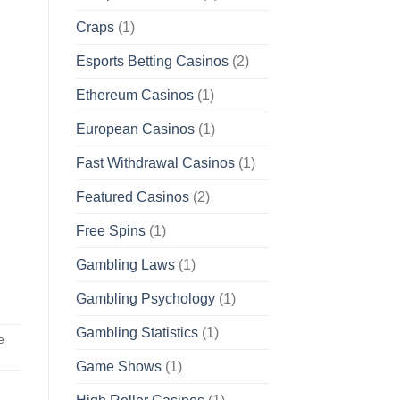
Craps
(1)
Esports Betting Casinos
(2)
Ethereum Casinos
(1)
European Casinos
(1)
Fast Withdrawal Casinos
(1)
Featured Casinos
(2)
Free Spins
(1)
Gambling Laws
(1)
Gambling Psychology
(1)
Gambling Statistics
(1)
e
Game Shows
(1)