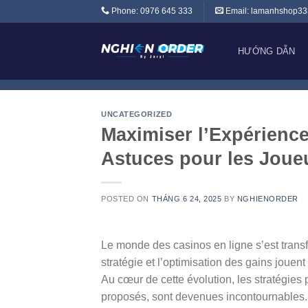
Skip
Phone:
0976 645 333
Email:
lamanhshop33
to
content
HƯỚNG DẪN
UNCATEGORIZED
Maximiser l’Expérience
Astuces pour les Joue
POSTED ON
THÁNG 6 24, 2025
BY
NGHIENORDER
Le monde des casinos en ligne s’est transfo
stratégie et l’optimisation des gains jouent 
Au cœur de cette évolution, les stratégie
proposés, sont devenues incontournables.