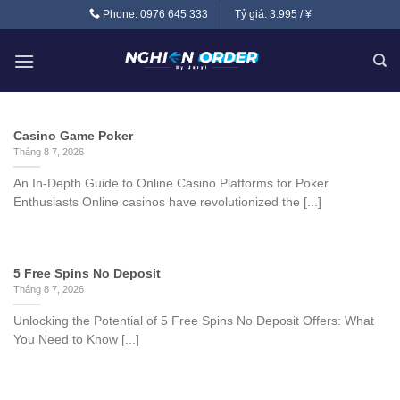
Skip
Phone:
0976 645 333
Tỷ giá:
3.995 / ¥
to
content
Casino Game Poker
Tháng 8 7, 2026
An In-Depth Guide to Online Casino Platforms for Poker
Enthusiasts Online casinos have revolutionized the [...]
5 Free Spins No Deposit
Tháng 8 7, 2026
Unlocking the Potential of 5 Free Spins No Deposit Offers: What
You Need to Know [...]