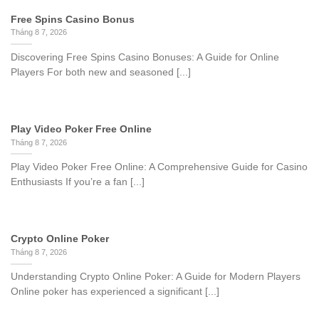
Free Spins Casino Bonus
Tháng 8 7, 2026
Discovering Free Spins Casino Bonuses: A Guide for Online
Players For both new and seasoned [...]
Play Video Poker Free Online
Tháng 8 7, 2026
Play Video Poker Free Online: A Comprehensive Guide for Casino
Enthusiasts If you’re a fan [...]
Crypto Online Poker
Tháng 8 7, 2026
Understanding Crypto Online Poker: A Guide for Modern Players
Online poker has experienced a significant [...]