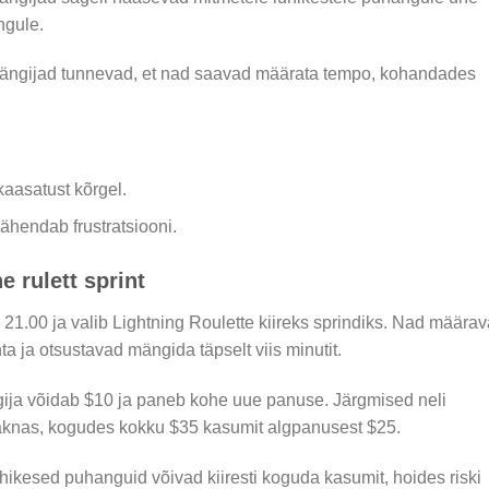
ngule.
mängijad tunnevad, et nad saavad määrata tempo, kohandades
kaasatust kõrgel.
ähendab frustratsiooni.
ne rulett sprint
l 21.00 ja valib Lightning Roulette kiireks sprindiks. Nad määra
 ja otsustavad mängida täpselt viis minutit.
ija võidab $10 ja paneb kohe uue panuse. Järgmised neli
 aknas, kogudes kokku $35 kasumit algpanusest $25.
hikesed puhanguid võivad kiiresti koguda kasumit, hoides riski