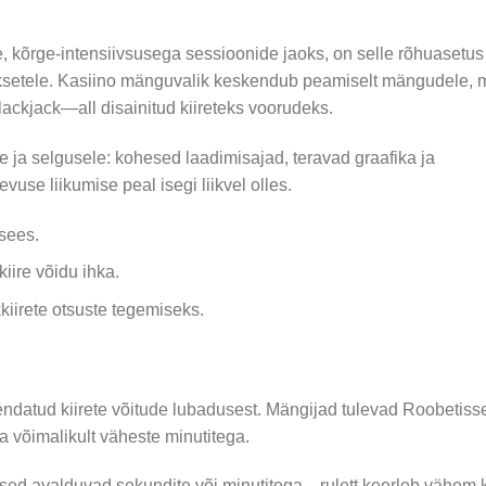
e, kõrge‑intensiivsusega sessioonide jaoks, on selle rõhuasetus
maksetele. Kasiino mänguvalik keskendub peamiselt mängudele, 
blackjack—all disainitud kiireteks voorudeks.
 ja selgusele: kohesed laadimisajad, teravad graafika ja
vuse liikumise peal isegi liikvel olles.
sees.
ire võidu ihka.
iirete otsuste tegemiseks.
ndatud kiirete võitude lubadusest. Mängijad tulevad Roobetiss
 võimalikult väheste minutitega.
ed avalduvad sekundite või minutitega—rulett keerleb vähem 