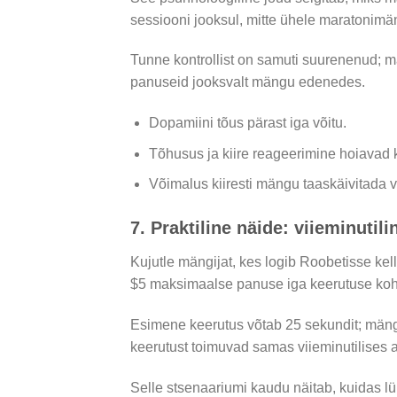
sessiooni jooksul, mitte ühele maratonimä
Tunne kontrollist on samuti suurenenud; 
panuseid jooksvalt mängu edenedes.
Dopamiini tõus pärast iga võitu.
Tõhusus ja kiire reageerimine hoiavad 
Võimalus kiiresti mängu taaskäivitada v
7. Praktiline näide: viieminutili
Kujutle mängijat, kes logib Roobetisse kel
$5 maksimaalse panuse iga keerutuse kohta
Esimene keerutus võtab 25 sekundit; mäng
keerutust toimuvad samas viieminutilises
Selle stsenaariumi kaudu näitab, kuidas lü