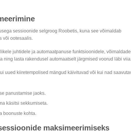
imeerimine
vsusega sessioonide selgroog Roobetis, kuna see võimaldab
s või ootesaalis.
likele juhtidele ja automaatpanuse funktsioonidele, võimaldade
 ning lasta rakendusel automaatselt järgmised voorud läbi viia
kui uued kiiretempolised mängud käivituvad või kui nad saavut
se panustamise jaoks.
ma käsitsi sekkumiseta.
a boonuste kohta.
 sessioonide maksimeerimiseks