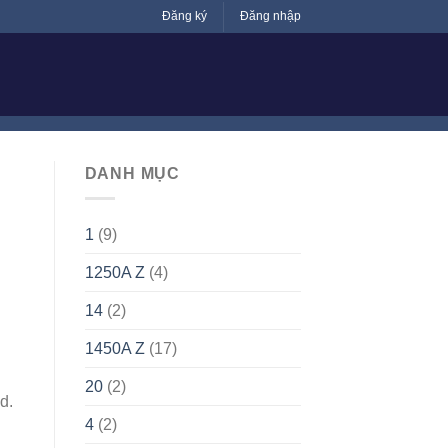
Đăng ký
Đăng nhập
DANH MỤC
1
(9)
1250A Z
(4)
14
(2)
1450A Z
(17)
20
(2)
d.
4
(2)