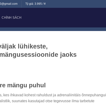
3@gmail.com
Tỷ giá:
3.995 / ¥
CHÍNH SÁCH
ljak lühikeste,
 mängusessioonide jaoks
iire mängu puhul
, kes ihkavad kohest rahuldust ja adrenaliinitäis õnnepuhangui
alistlik, suunates kasutajad otse tegevusse ilma tarbetute