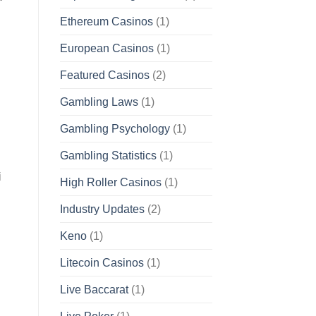
Ethereum Casinos
(1)
European Casinos
(1)
Featured Casinos
(2)
Gambling Laws
(1)
Gambling Psychology
(1)
Gambling Statistics
(1)
i
High Roller Casinos
(1)
Industry Updates
(2)
Keno
(1)
Litecoin Casinos
(1)
Live Baccarat
(1)