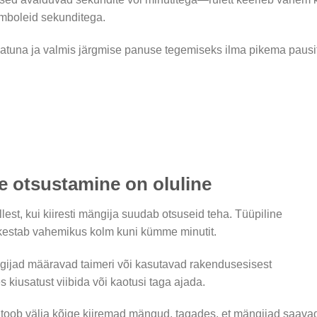
sümboleid sekunditega.
satuna ja valmis järgmise panuse tegemiseks ilma pikema pausi
re otsustamine on oluline
est, kui kiiresti mängija suudab otsuseid teha. Tüüpiline
kestab vahemikus kolm kuni kümme minutit.
gijad määravad taimeri või kasutavad rakendusesisest
s kiusatust viibida või kaotusi taga ajada.
im toob välja kõige kiiremad mängud, tagades, et mängijad saava