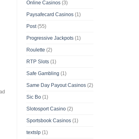
Online Casinos
(3)
Paysafecard Casinos
(1)
Post
(55)
Progressive Jackpots
(1)
Roulette
(2)
RTP Slots
(1)
Safe Gambling
(1)
Same Day Payout Casinos
(2)
vad
Sic Bo
(1)
Slotosport Casino
(2)
Sportsbook Casinos
(1)
textslp
(1)