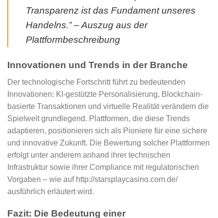
Transparenz ist das Fundament unseres
Handelns.” – Auszug aus der
Plattformbeschreibung
Innovationen und Trends in der Branche
Der technologische Fortschritt führt zu bedeutenden
Innovationen: KI-gestützte Personalisierung, Blockchain-
basierte Transaktionen und virtuelle Realität verändern die
Spielwelt grundlegend. Plattformen, die diese Trends
adaptieren, positionieren sich als Pioniere für eine sichere
und innovative Zukunft. Die Bewertung solcher Plattformen
erfolgt unter anderem anhand ihrer technischen
Infrastruktur sowie ihrer Compliance mit regulatorischen
Vorgaben – wie auf http://starsplaycasino.com.de/
ausführlich erläutert wird.
Fazit: Die Bedeutung einer