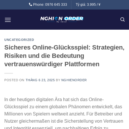
Skip
Phone:
0976 645 333
Tỷ giá:
3.995 / ¥
to
content
UNCATEGORIZED
Sicheres Online-Glücksspiel: Strategien,
Risiken und die Bedeutung
vertrauenswürdiger Plattformen
POSTED ON
THÁNG 6 23, 2025
BY
NGHIENORDER
In der heutigen digitalen Ära hat sich das Online-
Glücksspiel zu einem globalen Phänomen entwickelt, das
Millionen von Spielern weltweit anzieht. Für Betreiber und
Nutzer gleichermaßen ist die Sicherstellung von Vertrauen
und Integrität essenziell, um nachhaltigen Erfolg zu