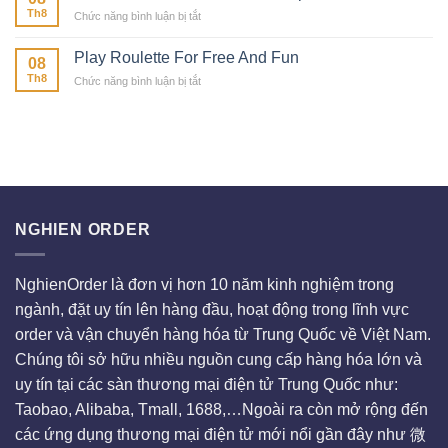
To
Th8
ở
Chức năng bình luận bị tắt
Make
Best
In
Free
Roulette
Play Roulette For Free And Fun
08
Bonus
Th8
ở
Chức năng bình luận bị tắt
Casino
Play
No
Roulette
Deposit
For
Free
And
Fun
NGHIEN ORDER
NghienOrder là đơn vị hơn 10 năm kinh nghiệm trong
ngành, đặt uy tín lên hàng đầu, hoạt động trong lĩnh vực
order và vận chuyển hàng hóa từ Trung Quốc về Việt Nam.
Chúng tôi sở hữu nhiều nguồn cung cấp hàng hóa lớn và
uy tín tại các sàn thương mại điện tử Trung Quốc như:
Taobao, Alibaba, Tmall, 1688,…Ngoài ra còn mở rộng đến
các ứng dụng thương mại điện tử mới nổi gần đây như 微