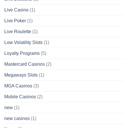
Live Casino
(1)
Live Poker
(1)
Live Roulette
(1)
Low Volatility Slots
(1)
Loyalty Programs
(5)
Mastercard Casinos
(2)
Megaways Slots
(1)
MGA Casinos
(3)
Mobile Casinos
(2)
new
(1)
new casinos
(1)