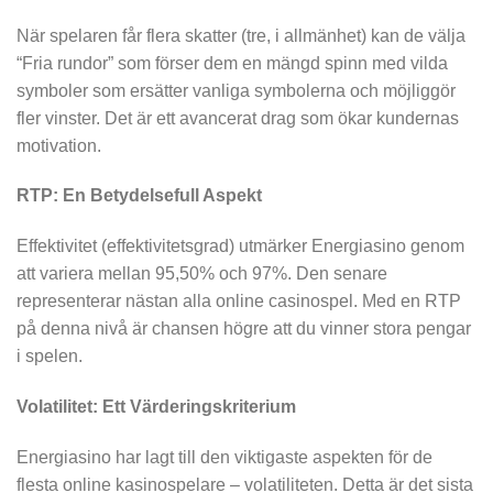
När spelaren får flera skatter (tre, i allmänhet) kan de välja
“Fria rundor” som förser dem en mängd spinn med vilda
symboler som ersätter vanliga symbolerna och möjliggör
fler vinster. Det är ett avancerat drag som ökar kundernas
motivation.
RTP: En Betydelsefull Aspekt
Effektivitet (effektivitetsgrad) utmärker Energiasino genom
att variera mellan 95,50% och 97%. Den senare
representerar nästan alla online casinospel. Med en RTP
på denna nivå är chansen högre att du vinner stora pengar
i spelen.
Volatilitet: Ett Värderingskriterium
Energiasino har lagt till den viktigaste aspekten för de
flesta online kasinospelare – volatiliteten. Detta är det sista