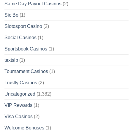
Same Day Payout Casinos
(2)
Sic Bo
(1)
Slotosport Casino
(2)
Social Casinos
(1)
Sportsbook Casinos
(1)
textslp
(1)
Tournament Casinos
(1)
Trustly Casinos
(2)
Uncategorized
(1.382)
VIP Rewards
(1)
Visa Casinos
(2)
Welcome Bonuses
(1)