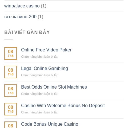
winpalace casino
(1)
все-казино-200
(1)
BÀI VIẾT GẦN ĐÂY
Online Free Video Poker
08
Th8
ở
Chức năng bình luận bị tắt
Online
Free
Legal Online Gambling
08
Video
Th8
ở
Chức năng bình luận bị tắt
Poker
Legal
Online
Best Odds Online Slot Machines
08
Gambling
Th8
ở
Chức năng bình luận bị tắt
Best
Odds
Casino With Welcome Bonus No Deposit
08
Online
Th8
ở
Chức năng bình luận bị tắt
Slot
Casino
Machines
With
Code Bonus Unique Casino
08
Welcome