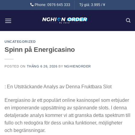
Skip
Phone:
0976 645 333
Tỷ giá:
3.995 / ¥
to
content
UNCATEGORIZED
Spinn på Energicasino
POSTED ON
THÁNG 6 26, 2026
BY
NGHIENORDER
: En Utsträckande Analys av Denna Fruktbara Slot
Energiasino är ett populärt online kasinospel som erbjuder
en imponerande uppsättning av spännande slots. I denna
detaljerade analys kommer vi att granska detta spektrum till
fullo och redogöra för dess unika funktioner, möjligheter
och begränsningar.