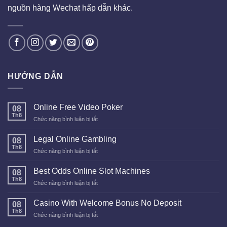
nguồn hàng Wechat hấp dẫn khác.
HƯỚNG DẪN
Online Free Video Poker
08
Th8
ở
Chức năng bình luận bị tắt
Online
Free
Legal Online Gambling
08
Video
Th8
ở
Chức năng bình luận bị tắt
Poker
Legal
Online
Best Odds Online Slot Machines
08
Gambling
Th8
ở
Chức năng bình luận bị tắt
Best
Odds
Casino With Welcome Bonus No Deposit
08
Online
Th8
ở
Chức năng bình luận bị tắt
Slot
Casino
Machines