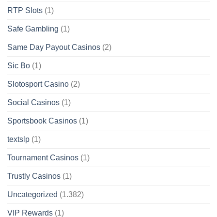
RTP Slots
(1)
Safe Gambling
(1)
Same Day Payout Casinos
(2)
Sic Bo
(1)
Slotosport Casino
(2)
Social Casinos
(1)
Sportsbook Casinos
(1)
textslp
(1)
Tournament Casinos
(1)
Trustly Casinos
(1)
Uncategorized
(1.382)
VIP Rewards
(1)