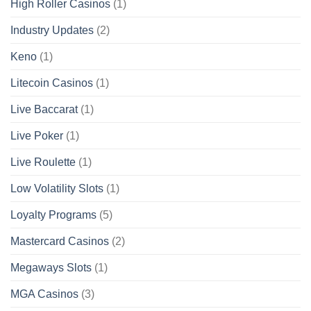
High Roller Casinos
(1)
Industry Updates
(2)
Keno
(1)
Litecoin Casinos
(1)
Live Baccarat
(1)
Live Poker
(1)
Live Roulette
(1)
Low Volatility Slots
(1)
Loyalty Programs
(5)
Mastercard Casinos
(2)
Megaways Slots
(1)
MGA Casinos
(3)