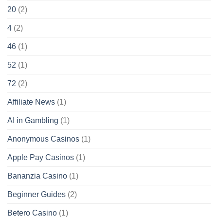
20
(2)
4
(2)
46
(1)
52
(1)
72
(2)
Affiliate News
(1)
AI in Gambling
(1)
Anonymous Casinos
(1)
Apple Pay Casinos
(1)
Bananzia Casino
(1)
Beginner Guides
(2)
Betero Casino
(1)