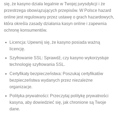
się, że kasyno działa legalnie w Twojej jurysdykcji i że
przestrzega obowiązujących przepisów. W Polsce hazard
online jest regulowany przez ustawę o grach hazardowych,
która określa zasady działania kasyn online i zapewnia
ochronę konsumentów.
Licencja: Upewnij się, że kasyno posiada ważną
licencję.
Szyfrowanie SSL: Sprawdź, czy kasyno wykorzystuje
technologię szyfrowania SSL.
Certyfikaty bezpieczeństwa: Poszukaj certyfikatów
bezpieczeństwa wydanych przez niezależne
organizacje.
Polityka prywatności: Przeczytaj politykę prywatności
kasyna, aby dowiedzieć się, jak chronione są Twoje
dane.