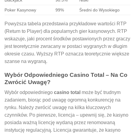
Poker Kasynowy
99%
Średni do Wysokiego
Powyższa tabela przedstawia przykładowe wartości RTP
(Return to Player) dla popularnych gier kasynowych. RTP
wskazuje, jaki procent środków postawionych przez graczy
jest teoretycznie zwracany w postaci wygranych w długim
okresie czasu. Wyższy RTP oznacza teoretycznie większe
szanse na wygraną.
Wybór Odpowiedniego Casino Total – Na Co
Zwrócić Uwagę?
Wybór odpowiedniego
casino total
może być trudnym
zadaniem, biorąc pod uwagę ogromną konkurencję na
rynku. Należy zwrócić uwagę na kilka kluczowych
czynników. Po pierwsze, licencja – upewnij się, że kasyno
posiada ważną licencję wydaną przez renomowaną
instytucję regulacyjną. Licencja gwarantuje, że kasyno