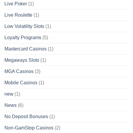
Live Poker
(1)
Live Roulette
(1)
Low Volatility Slots
(1)
Loyalty Programs
(5)
Mastercard Casinos
(1)
Megaways Slots
(1)
MGA Casinos
(3)
Mobile Casinos
(1)
new
(1)
News
(6)
No Deposit Bonuses
(1)
Non-GamStop Casinos
(2)