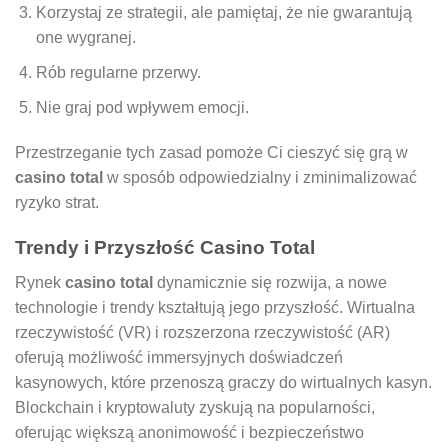
Korzystaj ze strategii, ale pamiętaj, że nie gwarantują
one wygranej.
Rób regularne przerwy.
Nie graj pod wpływem emocji.
Przestrzeganie tych zasad pomoże Ci cieszyć się grą w
casino total
w sposób odpowiedzialny i zminimalizować
ryzyko strat.
Trendy i Przyszłość Casino Total
Rynek
casino total
dynamicznie się rozwija, a nowe
technologie i trendy kształtują jego przyszłość. Wirtualna
rzeczywistość (VR) i rozszerzona rzeczywistość (AR)
oferują możliwość immersyjnych doświadczeń
kasynowych, które przenoszą graczy do wirtualnych kasyn.
Blockchain i kryptowaluty zyskują na popularności,
oferując większą anonimowość i bezpieczeństwo