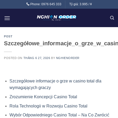
Skip
Phone:
0976 645 333
Tỷ giá:
3.995 / ¥
to
content
POST
Szczegółowe_informacje_o_grze_w_casin
POSTED ON
THÁNG 6 27, 2026
BY
NGHIENORDER
Szczegółowe informacje o grze w casino total dla
wymagających graczy
Zrozumienie Koncepcji Casino Total
Rola Technologii w Rozwoju Casino Total
Wybór Odpowiedniego Casino Total – Na Co Zwrócić