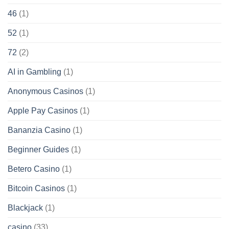
46
(1)
52
(1)
72
(2)
AI in Gambling
(1)
Anonymous Casinos
(1)
Apple Pay Casinos
(1)
Bananzia Casino
(1)
Beginner Guides
(1)
Betero Casino
(1)
Bitcoin Casinos
(1)
Blackjack
(1)
casino
(33)