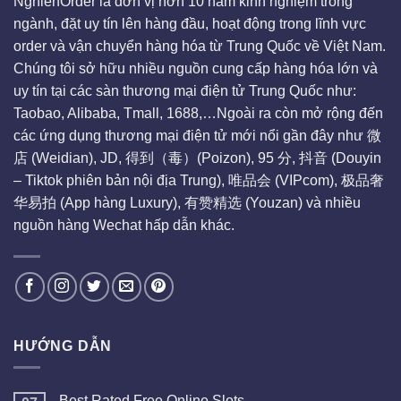
NghienOrder là đơn vị hơn 10 năm kinh nghiệm trong
ngành, đặt uy tín lên hàng đầu, hoạt động trong lĩnh vực
order và vận chuyển hàng hóa từ Trung Quốc về Việt Nam.
Chúng tôi sở hữu nhiều nguồn cung cấp hàng hóa lớn và
uy tín tại các sàn thương mại điện tử Trung Quốc như:
Taobao, Alibaba, Tmall, 1688,…Ngoài ra còn mở rộng đến
các ứng dụng thương mại điện tử mới nổi gần đây như 微
店 (Weidian), JD, 得到（毒）(Poizon), 95 分, 抖音 (Douyin
– Tiktok phiên bản nội địa Trung), 唯品会 (VIPcom), 极品奢
华易拍 (App hàng Luxury), 有赞精选 (Youzan) và nhiều
nguồn hàng Wechat hấp dẫn khác.
HƯỚNG DẪN
Best Rated Free Online Slots