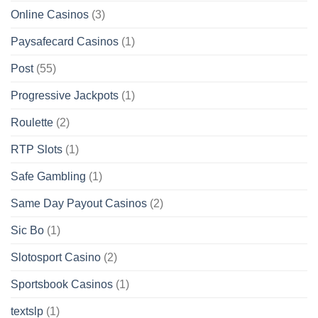
Online Casinos
(3)
Paysafecard Casinos
(1)
Post
(55)
Progressive Jackpots
(1)
Roulette
(2)
RTP Slots
(1)
Safe Gambling
(1)
Same Day Payout Casinos
(2)
Sic Bo
(1)
Slotosport Casino
(2)
Sportsbook Casinos
(1)
textslp
(1)