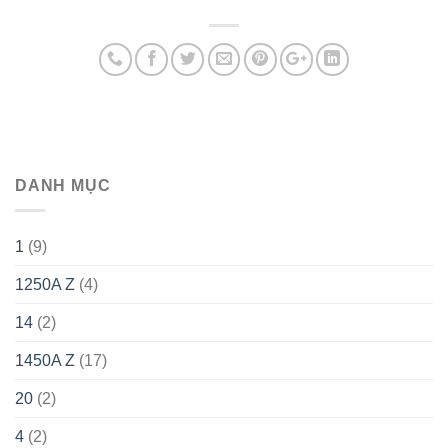
DANH MỤC
1
(9)
1250A Z
(4)
14
(2)
1450A Z
(17)
20
(2)
4
(2)