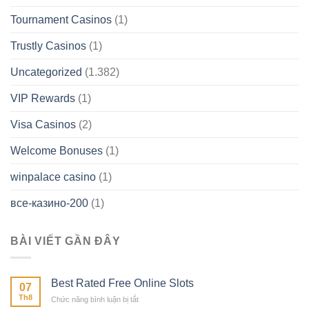
Tournament Casinos
(1)
Trustly Casinos
(1)
Uncategorized
(1.382)
VIP Rewards
(1)
Visa Casinos
(2)
Welcome Bonuses
(1)
winpalace casino
(1)
все-казино-200
(1)
BÀI VIẾT GẦN ĐÂY
Best Rated Free Online Slots
07
Th8
ở
Chức năng bình luận bị tắt