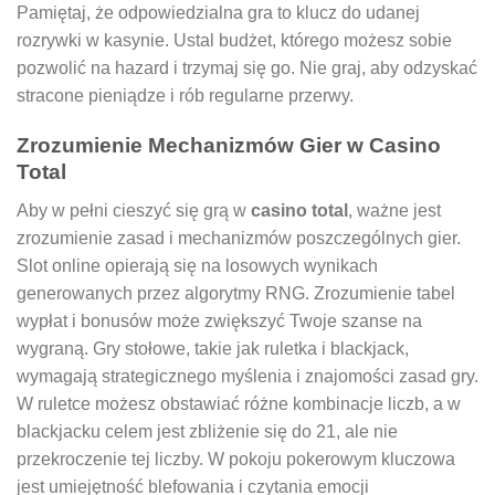
Pamiętaj, że odpowiedzialna gra to klucz do udanej
rozrywki w kasynie. Ustal budżet, którego możesz sobie
pozwolić na hazard i trzymaj się go. Nie graj, aby odzyskać
stracone pieniądze i rób regularne przerwy.
Zrozumienie Mechanizmów Gier w Casino
Total
Aby w pełni cieszyć się grą w
casino total
, ważne jest
zrozumienie zasad i mechanizmów poszczególnych gier.
Slot online opierają się na losowych wynikach
generowanych przez algorytmy RNG. Zrozumienie tabel
wypłat i bonusów może zwiększyć Twoje szanse na
wygraną. Gry stołowe, takie jak ruletka i blackjack,
wymagają strategicznego myślenia i znajomości zasad gry.
W ruletce możesz obstawiać różne kombinacje liczb, a w
blackjacku celem jest zbliżenie się do 21, ale nie
przekroczenie tej liczby. W pokoju pokerowym kluczowa
jest umiejętność blefowania i czytania emocji