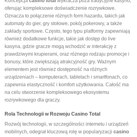
Koncepcja
casino total
wykracza poza tradycyjne kasyno,
oferując kompleksowe doświadczenie rozrywkowe.
Oznacza to połączenie różnych form hazardu, takich jak
automaty do gier, gry stołowe, pokój pokerowy, a także
zakłady sportowe. Często, tego typu platformy zapewniają
również dodatkowe funkcje, takie jak dostęp do live
kasyna, gdzie gracze mogą wchodzić w interakcję z
prawdziwymi krupierami, oraz różnego rodzaju promocje i
bonusy, które zwiększają atrakcyjność gry. Ważnym
elementem jest również dostępność na różnych
urządzeniach – komputerach, tabletach i smartfonach, co
zapewnia elastyczność i komfort użytkowania. Całość ma
na celu stworzenie kompleksowego ekosystemu
rozrywkowego dla graczy.
Rola Technologii w Rozwoju Casino Total
Rozwój technologii, w szczególności internetu i urządzeń
mobilnych, odegrał kluczową rolę w popularyzacji
casino