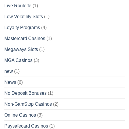
Live Roulette
(1)
Low Volatility Slots
(1)
Loyalty Programs
(4)
Mastercard Casinos
(1)
Megaways Slots
(1)
MGA Casinos
(3)
new
(1)
News
(6)
No Deposit Bonuses
(1)
Non-GamStop Casinos
(2)
Online Casinos
(3)
Paysafecard Casinos
(1)