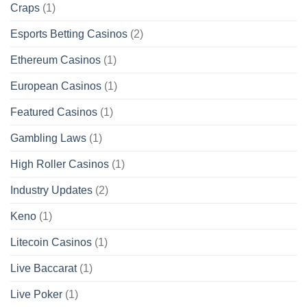
Craps
(1)
Esports Betting Casinos
(2)
Ethereum Casinos
(1)
European Casinos
(1)
Featured Casinos
(1)
Gambling Laws
(1)
High Roller Casinos
(1)
Industry Updates
(2)
Keno
(1)
Litecoin Casinos
(1)
Live Baccarat
(1)
Live Poker
(1)