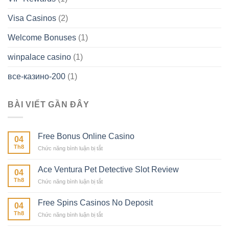
Visa Casinos
(2)
Welcome Bonuses
(1)
winpalace casino
(1)
все-казино-200
(1)
BÀI VIẾT GẦN ĐÂY
Free Bonus Online Casino
04
Th8
ở
Chức năng bình luận bị tắt
Free
Bonus
Ace Ventura Pet Detective Slot Review
04
Online
Th8
ở
Chức năng bình luận bị tắt
Casino
Ace
Ventura
Free Spins Casinos No Deposit
04
Pet
Th8
ở
Chức năng bình luận bị tắt
Detective
Free
Slot