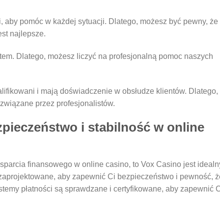
i, aby pomóc w każdej sytuacji. Dlatego, możesz być pewny, że
st najlepsze.
tetem. Dlatego, możesz liczyć na profesjonalną pomoc naszych
lifikowani i mają doświadczenie w obsłudze klientów. Dlatego,
związane przez profesjonalistów.
pieczeństwo i stabilność w online
sparcia finansowego w online casino, to Vox Casino jest ideal
zaprojektowane, aby zapewnić Ci bezpieczeństwo i pewność, ż
temy płatności są sprawdzane i certyfikowane, aby zapewnić C