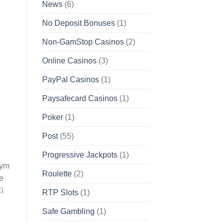
News
(6)
No Deposit Bonuses
(1)
Non-GamStop Casinos
(2)
Online Casinos
(3)
PayPal Casinos
(1)
Paysafecard Casinos
(1)
Poker
(1)
Post
(55)
Progressive Jackpots
(1)
nym
Roulette
(2)
e
i
RTP Slots
(1)
Safe Gambling
(1)