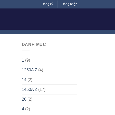
Đăng ký
Đăng nhập
DANH MỤC
1
(9)
1250A Z
(4)
14
(2)
1450A Z
(17)
20
(2)
4
(2)