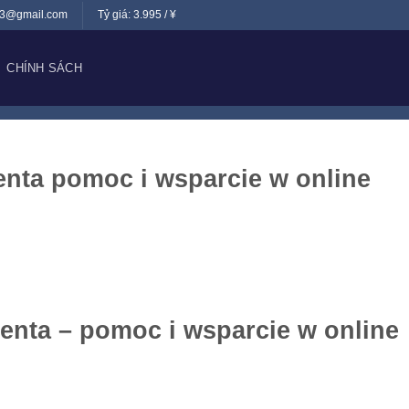
3@gmail.com
Tỷ giá:
3.995 / ¥
CHÍNH SÁCH
enta pomoc i wsparcie w online
enta – pomoc i wsparcie w online