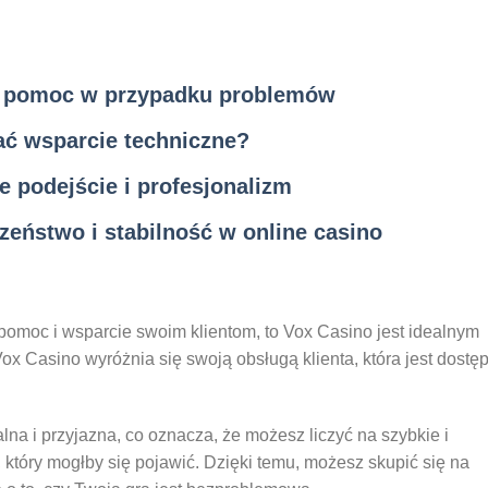
a pomoc w przypadku problemów
ać wsparcie techniczne?
e podejście i profesjonalizm
zeństwo i stabilność w online casino
e pomoc i wsparcie swoim klientom, to Vox Casino jest idealnym
x Casino wyróżnia się swoją obsługą klienta, która jest dostę
lna i przyjazna, co oznacza, że możesz liczyć na szybkie i
który mogłby się pojawić. Dzięki temu, możesz skupić się na