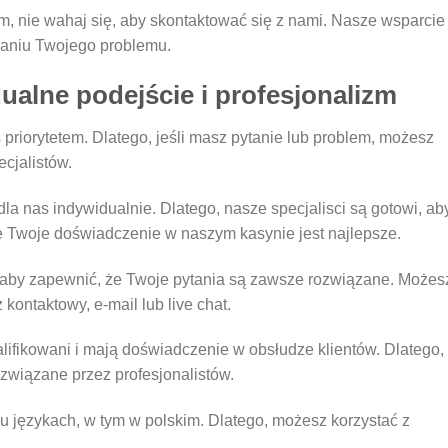
em, nie wahaj się, aby skontaktować się z nami. Nasze wsparcie
ązaniu Twojego problemu.
ualne podejście i profesjonalizm
 priorytetem. Dlatego, jeśli masz pytanie lub problem, możesz
cjalistów.
dla nas indywidualnie. Dlatego, nasze specjalisci są gotowi, ab
e Twoje doświadczenie w naszym kasynie jest najlepsze.
, aby zapewnić, że Twoje pytania są zawsze rozwiązane. Możes
kontaktowy, e-mail lub live chat.
lifikowani i mają doświadczenie w obsłudze klientów. Dlatego,
związane przez profesjonalistów.
ku językach, w tym w polskim. Dlatego, możesz korzystać z