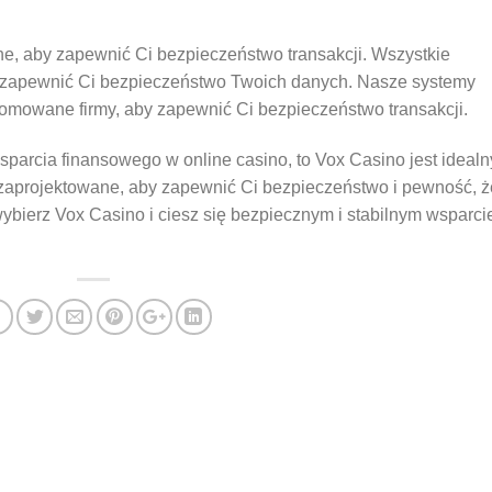
e, aby zapewnić Ci bezpieczeństwo transakcji. Wszystkie
by zapewnić Ci bezpieczeństwo Twoich danych. Nasze systemy
enomowane firmy, aby zapewnić Ci bezpieczeństwo transakcji.
sparcia finansowego w online casino, to Vox Casino jest ideal
zaprojektowane, aby zapewnić Ci bezpieczeństwo i pewność, ż
ybierz Vox Casino i ciesz się bezpiecznym i stabilnym wsparc