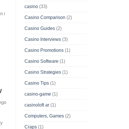
casino
(33)
n i
Casino Comparison
(2)
i
Casino Guides
(2)
Casino Interviews
(3)
Casino Promotions
(1)
Casino Software
(1)
Casino Strategies
(1)
Casino Tips
(1)
w
casino-game
(1)
ego
casinoloft ar
(1)
Computers, Games
(2)
wy
Craps
(1)