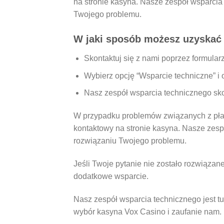
na stronie kasyna. Nasze zespół wsparcia
Twojego problemu.
W jaki sposób możesz uzyskać
Skontaktuj się z nami poprzez formular
Wybierz opcję “Wsparcie techniczne” i 
Nasz zespół wsparcia technicznego skon
W przypadku problemów związanych z płat
kontaktowy na stronie kasyna. Nasze zesp
rozwiązaniu Twojego problemu.
Jeśli Twoje pytanie nie zostało rozwiąza
dodatkowe wsparcie.
Nasz zespół wsparcia technicznego jest t
wybór kasyna Vox Casino i zaufanie nam.