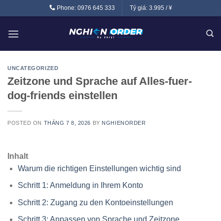
Skip
Phone:
0976 645 333
Tỷ giá:
3.995 / ¥
to
content
UNCATEGORIZED
Zeitzone und Sprache auf Alles-fuer-
dog-friends einstellen
POSTED ON
THÁNG 7 8, 2026
BY
NGHIENORDER
Inhalt
Warum die richtigen Einstellungen wichtig sind
Schritt 1: Anmeldung in Ihrem Konto
Schritt 2: Zugang zu den Kontoeinstellungen
Schritt 3: Anpassen von Sprache und Zeitzone