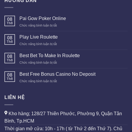
HƯỚNG DẪN
Pai Gow Poker Online
08
Th8
ở
Chức năng bình luận bị tắt
Pai
Gow
Play Live Roulette
08
Poker
Th8
ở
Chức năng bình luận bị tắt
Online
Play
Live
Best Bet To Make In Roulette
08
Roulette
Th8
ở
Chức năng bình luận bị tắt
Best
Bet
Best Free Bonus Casino No Deposit
08
To
Th8
ở
Chức năng bình luận bị tắt
Make
Best
In
Free
Roulette
Bonus
LIÊN HỆ
Casino
No
Deposit
Kho hàng; 128/27 Thiên Phước, Phường 9, Quận Tân
Bình, Tp.HCM
Thời gian mở cửa: 10h - 17h ( từ Thứ 2 đến Thứ 7). Chủ