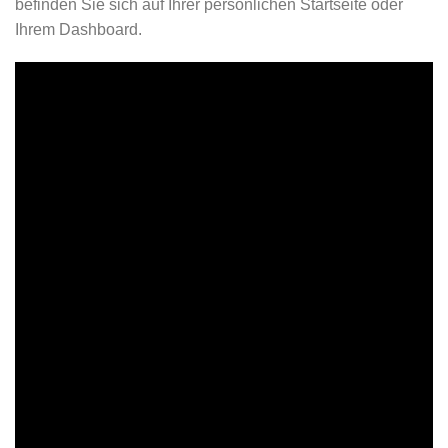
befinden Sie sich auf Ihrer persönlichen Startseite oder
Ihrem Dashboard.