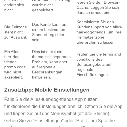
leeren Sie den Browser-
ändert sich
wurde nicht
Cache. Loggen Sie sich
nicht.
gespeichert.
danach erneut ein.
Kontaktieren Sie den
Das Konto kann an
Die Zeitzone
Kundensupport von Alles-
einem bestimmten
steht nicht
fuer-dog-friends, um Ihre
Standort registriert
zur Auswahl.
Heimatzeitzone
sein.
überprüfen zu lassen.
Ein Alles-
Dies ist meist ein
Prüfen Sie die terms and
fuer-dog-
thematisch separates
conditions des
friends
Problem, kann aber
Bonusangebots auf
promo code
auf regionale
regionale
wird nicht
Beschränkungen
Einschränkungen.
akzeptiert.
hinweisen.
Zusatztipp: Mobile Einstellungen
Falls Sie die Alles-fuer-dog-friends App nutzen,
funktionieren die Einstellungen ähnlich. Öffnen Sie die App
und tippen Sie auf das Menüsymbol (oft drei Striche).
Gehen Sie zu “Einstellungen” oder “Profil”, um Sprache