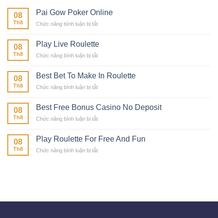
Pai Gow Poker Online
08
Th8
ở
Chức năng bình luận bị tắt
Pai
Gow
Play Live Roulette
08
Poker
Th8
ở
Chức năng bình luận bị tắt
Online
Play
Live
Best Bet To Make In Roulette
08
Roulette
Th8
ở
Chức năng bình luận bị tắt
Best
Bet
Best Free Bonus Casino No Deposit
08
To
Th8
ở
Chức năng bình luận bị tắt
Make
Best
In
Free
Roulette
Play Roulette For Free And Fun
08
Bonus
Th8
ở
Chức năng bình luận bị tắt
Casino
Play
No
Roulette
Deposit
For
Free
And
Fun