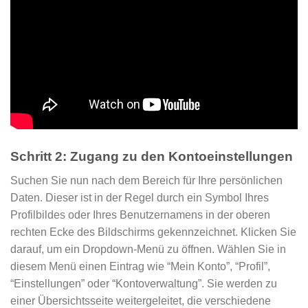
Schritt 2: Zugang zu den Kontoeinstellungen
Suchen Sie nun nach dem Bereich für Ihre persönlichen
Daten. Dieser ist in der Regel durch ein Symbol Ihres
Profilbildes oder Ihres Benutzernamens in der oberen
rechten Ecke des Bildschirms gekennzeichnet. Klicken Sie
darauf, um ein Dropdown-Menü zu öffnen. Wählen Sie in
diesem Menü einen Eintrag wie “Mein Konto”, “Profil”,
“Einstellungen” oder “Kontoverwaltung”. Sie werden zu
einer Übersichtsseite weitergeleitet, die verschiedene