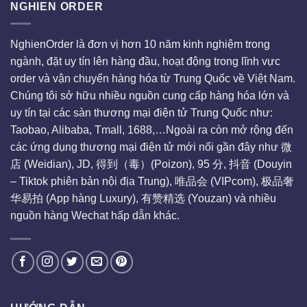
NGHIEN ORDER
NghienOrder là đơn vị hơn 10 năm kinh nghiệm trong
ngành, đặt uy tín lên hàng đầu, hoạt động trong lĩnh vực
order và vận chuyển hàng hóa từ Trung Quốc về Việt Nam.
Chúng tôi sở hữu nhiều nguồn cung cấp hàng hóa lớn và
uy tín tại các sàn thương mại điện tử Trung Quốc như:
Taobao, Alibaba, Tmall, 1688,…Ngoài ra còn mở rộng đến
các ứng dụng thương mại điện tử mới nổi gần đây như 微
店 (Weidian), JD, 得到（毒）(Poizon), 95 分, 抖音 (Douyin
– Tiktok phiên bản nội địa Trung), 唯品会 (VIPcom), 极品奢
华易拍 (App hàng Luxury), 有赞精选 (Youzan) và nhiều
nguồn hàng Wechat hấp dẫn khác.