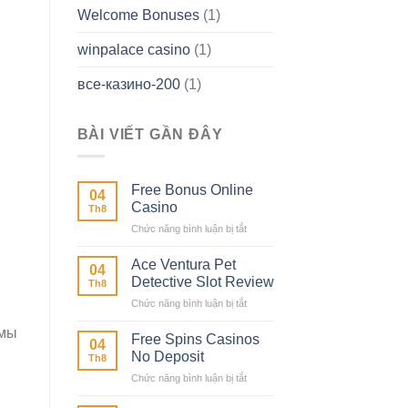
Welcome Bonuses
(1)
winpalace casino
(1)
все-казино-200
(1)
BÀI VIẾT GẦN ĐÂY
Free Bonus Online
04
Casino
Th8
ở
Chức năng bình luận bị tắt
Free
Bonus
Ace Ventura Pet
04
Online
Detective Slot Review
Th8
Casino
ở
Chức năng bình luận bị tắt
Ace
 мы
Ventura
Free Spins Casinos
04
Pet
No Deposit
Th8
Detective
ở
Chức năng bình luận bị tắt
Slot
Free
Review