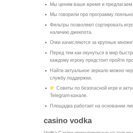
Мы ценим ваше время и предлагаем н
Мы говорили про программу лояльнос
Фильтры позволяют сортировать игр
наличию джекпота.
Очки начисляются за крупные множит
Перед тем как окунуться в мир быст
каждому игроку предстоит пройти пр
Найти актуальное зеркало можно чер
службу поддержки.
Советы по безопасной игре и акт
Telegram-канале.
Площадка работает на основании лиц
casino vodka
Vodka Casino ориентировано не только 