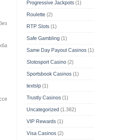
Progressive Jackpots
(1)
Roulette
(2)
без
RTP Slots
(1)
Safe Gambling
(1)
жба
Same Day Payout Casinos
(1)
Slotosport Casino
(2)
Sportsbook Casinos
(1)
textslp
(1)
Trustly Casinos
(1)
ссе
Uncategorized
(1.382)
VIP Rewards
(1)
Visa Casinos
(2)
в