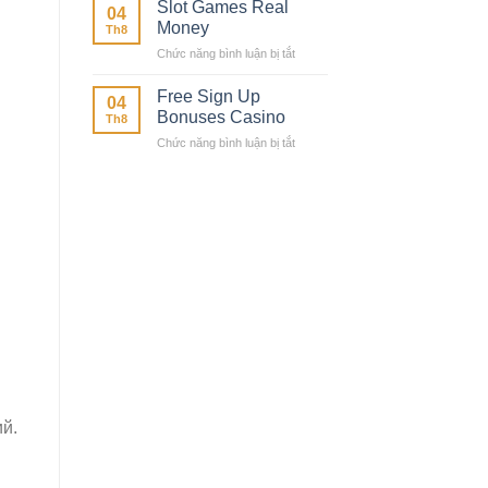
Spins
Slot Games Real
04
Casinos
Money
Th8
No
ở
Chức năng bình luận bị tắt
Deposit
Slot
Games
Free Sign Up
04
Real
Bonuses Casino
Th8
Money
ở
Chức năng bình luận bị tắt
Free
Sign
Up
Bonuses
Casino
й.