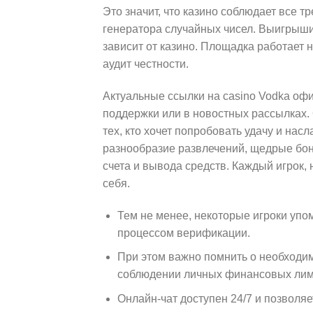
Это значит, что казино соблюдает все 
генератора случайных чисел. Выигрыши
зависит от казино. Площадка работает 
аудит честности.
Актуальные ссылки на casino Vodka оф
поддержки или в новостных рассылках.
тех, кто хочет попробовать удачу и на
разнообразие развлечений, щедрые бо
счета и вывода средств. Каждый игрок, 
себя.
Тем не менее, некоторые игроки упо
процессом верификации.
При этом важно помнить о необходим
соблюдении личных финансовых лим
Онлайн-чат доступен 24/7 и позволя