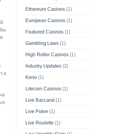
Ethereum Casinos
(1)
European Casinos
(1)
ый
обы
Featured Casinos
(1)
ем
Gambling Laws
(1)
High Roller Casinos
(1)
Industry Updates
(2)
и
т и
Keno
(1)
Litecoin Casinos
(1)
 на
Live Baccarat
(1)
вых
Live Poker
(1)
Live Roulette
(1)