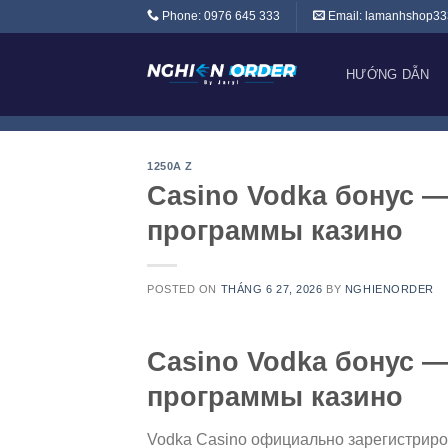
Skip
Phone:
0976 645 333
Email:
lamanhshop33
to
content
HƯỚNG DẪN
1250A Z
Casino Vodka бонус —
программы казино
POSTED ON
THÁNG 6 27, 2026
BY
NGHIENORDER
Casino Vodka бонус —
программы казино
Vodka Casino официально зарегистриро