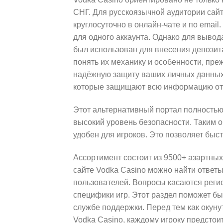
СНГ. Для русскоязычной аудитории сайт
круглосуточно в онлайн-чате и по emai
для одного аккаунта. Однако для вывод
был использован для внесения депозит
понять их механику и особенности, пре
надёжную защиту ваших личных данны
которые защищают всю информацию от 
Этот альтернативный портал полностью 
высокий уровень безопасности. Таким о
удобен для игроков. Это позволяет быс
Ассортимент состоит из 9500+ азартных 
сайте Vodka Casino можно найти ответы
пользователей. Вопросы касаются регис
специфики игр. Этот раздел поможет б
службе поддержки. Перед тем как окун
Vodka Casino, каждому игроку предстои