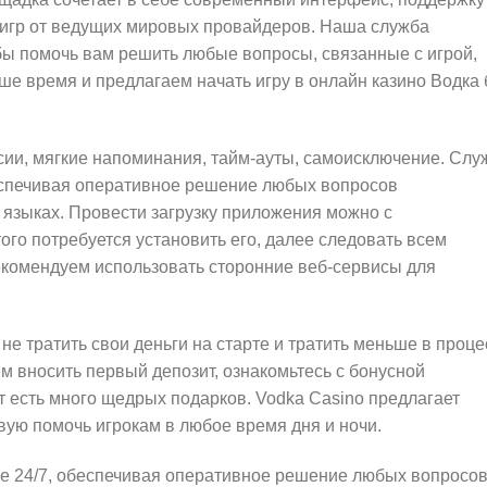
 игр от ведущих мировых провайдеров. Наша служба
бы помочь вам решить любые вопросы, связанные с игрой,
е время и предлагаем начать игру в онлайн казино Водка 
сии, мягкие напоминания, тайм-ауты, самоисключение. Слу
еспечивая оперативное решение любых вопросов
 языках. Провести загрузку приложения можно с
го потребуется установить его, далее следовать всем
комендуем использовать сторонние веб-сервисы для
не тратить свои деньги на старте и тратить меньше в проце
ем вносить первый депозит, ознакомьтесь с бонусной
ут есть много щедрых подарков. Vodka Casino предлагает
вую помочь игрокам в любое время дня и ночи.
е 24/7, обеспечивая оперативное решение любых вопросо