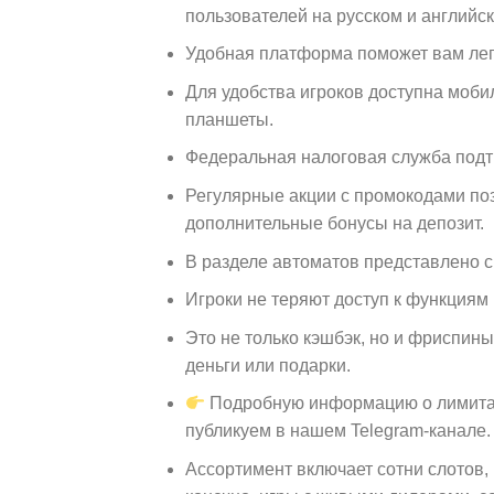
пользователей на русском и английск
Удобная платформа поможет вам лег
Для удобства игроков доступна моби
планшеты.
Федеральная налоговая служба подт
Регулярные акции с промокодами по
дополнительные бонусы на депозит.
В разделе автоматов представлено с
Игроки не теряют доступ к функциям 
Это не только кэшбэк, но и фриспин
деньги или подарки.
Подробную информацию о лимитах
публикуем в нашем Telegram-канале.
Ассортимент включает сотни слотов, 