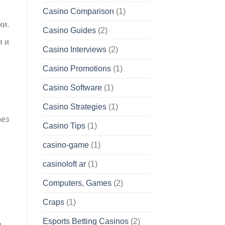
Casino Comparison
(1)
ки.
Casino Guides
(2)
я и
Casino Interviews
(2)
Casino Promotions
(1)
Casino Software
(1)
Casino Strategies
(1)
рез
Casino Tips
(1)
casino-game
(1)
casinoloft ar
(1)
Computers, Games
(2)
Craps
(1)
Esports Betting Casinos
(2)
н