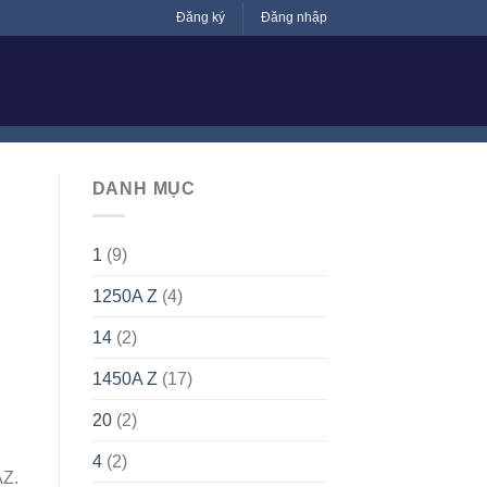
Đăng ký
Đăng nhập
DANH MỤC
1
(9)
1250A Z
(4)
14
(2)
1450A Z
(17)
20
(2)
4
(2)
AZ.