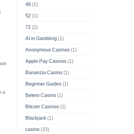
46
(1)
е
52
(1)
72
(2)
AI in Gambling
(1)
Anonymous Casinos
(1)
Apple Pay Casinos
(1)
ния
Bananzia Casino
(1)
Beginner Guides
(1)
и и
Betero Casino
(1)
Bitcoin Casinos
(1)
Blackjack
(1)
casino
(33)